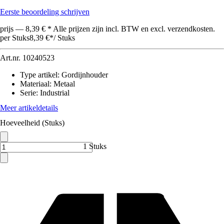
Eerste beoordeling schrijven
prijs — 8,39 € * Alle prijzen zijn incl. BTW en excl. verzendkosten.
per Stuks
8,39 €
*
/
Stuks
Art.nr.
10240523
Type artikel
:
Gordijnhouder
Materiaal
:
Metaal
Serie
:
Industrial
Meer artikeldetails
Hoeveelheid (Stuks)
1 Stuks