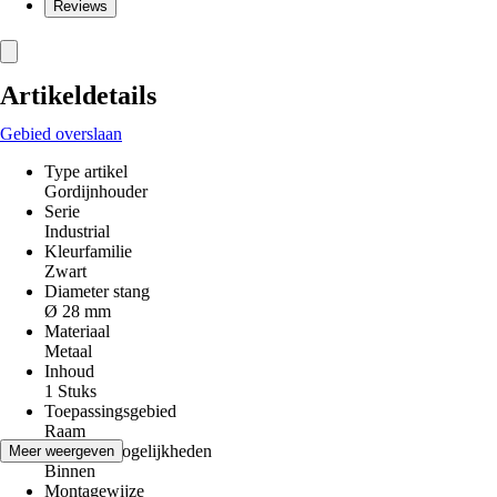
Reviews
Artikeldetails
Gebied overslaan
Type artikel
Gordijnhouder
Serie
Industrial
Kleurfamilie
Zwart
Diameter stang
Ø 28 mm
Materiaal
Metaal
Inhoud
1 Stuks
Toepassingsgebied
Raam
Gebruiksmogelijkheden
Meer weergeven
Binnen
Montagewijze