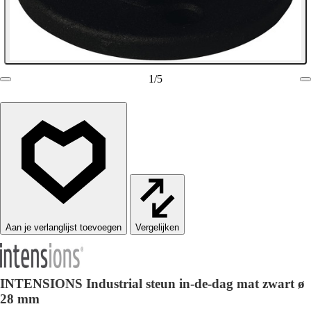
1
/
5
Vergelijken
INTENSIONS Industrial steun in-de-dag mat zwart ø
28 mm