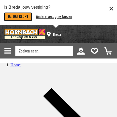
Is
Breda
jouw vestiging?
JA, DAT KLOPT
Andere vestiging kiezen
Breda
Home