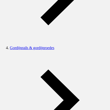
Gordijnrails & gordijnroedes