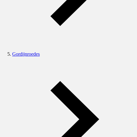
Gordijnroedes