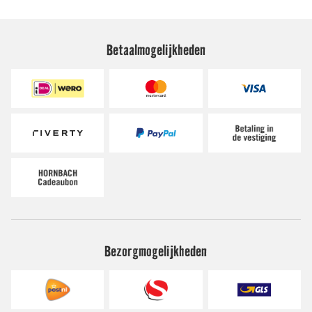
Betaalmogelijkheden
Bezorgmogelijkheden