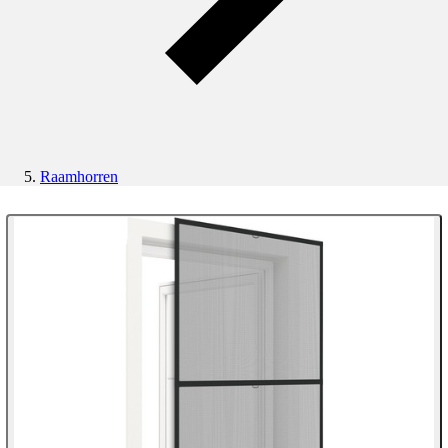
Raamhorren