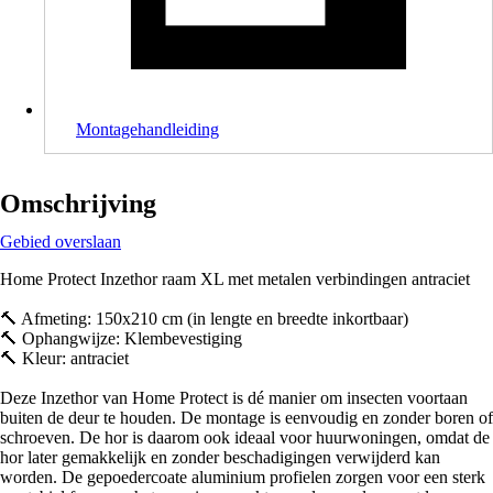
Montagehandleiding
Omschrijving
Gebied overslaan
Home Protect Inzethor raam XL met metalen verbindingen antraciet
🔨 Afmeting: 150x210 cm (in lengte en breedte inkortbaar)
🔨 Ophangwijze: Klembevestiging
🔨 Kleur: antraciet
Deze Inzethor van Home Protect is dé manier om insecten voortaan
buiten de deur te houden. De montage is eenvoudig en zonder boren of
schroeven. De hor is daarom ook ideaal voor huurwoningen, omdat de
hor later gemakkelijk en zonder beschadigingen verwijderd kan
worden. De gepoedercoate aluminium profielen zorgen voor een sterk