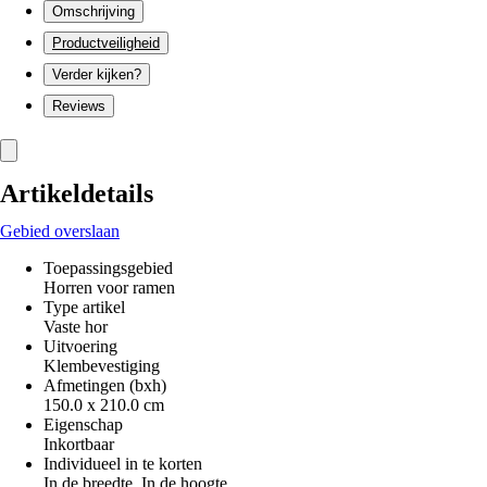
Omschrijving
Productveiligheid
Verder kijken?
Reviews
Artikeldetails
Gebied overslaan
Toepassingsgebied
Horren voor ramen
Type artikel
Vaste hor
Uitvoering
Klembevestiging
Afmetingen (bxh)
150.0 x 210.0 cm
Eigenschap
Inkortbaar
Individueel in te korten
In de breedte, In de hoogte