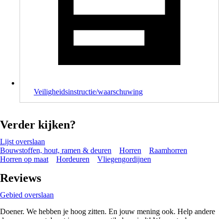
Veiligheidsinstructie/waarschuwing
Verder kijken?
Lijst overslaan
Bouwstoffen, hout, ramen & deuren
Horren
Raamhorren
Horren op maat
Hordeuren
Vliegengordijnen
Reviews
Gebied overslaan
Doener. We hebben je hoog zitten. En jouw mening ook. Help andere