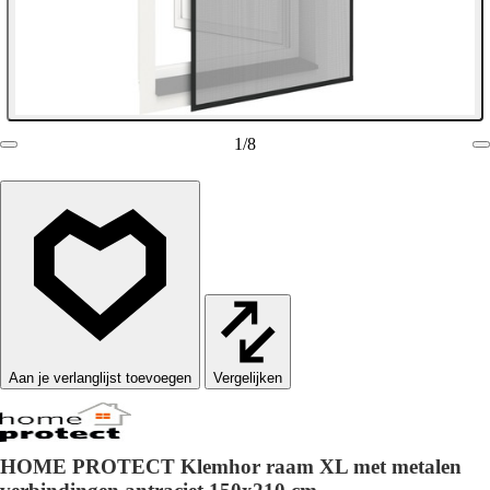
1
/
8
Vergelijken
HOME PROTECT Klemhor raam XL met metalen