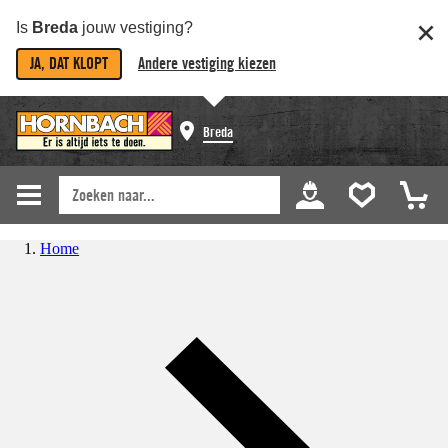
Is
Breda
jouw vestiging?
JA, DAT KLOPT
Andere vestiging kiezen
Breda
Home