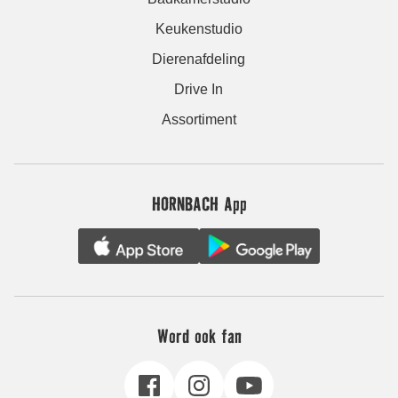
Keukenstudio
Dierenafdeling
Drive In
Assortiment
HORNBACH App
Word ook fan