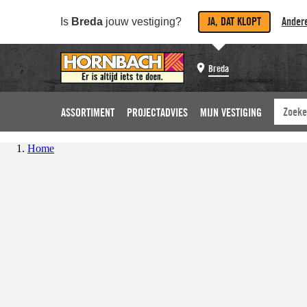
JA, DAT KLOPT
Andere
Is
Breda
jouw vestiging?
Breda
ASSORTIMENT
PROJECTADVIES
MIJN VESTIGING
Home