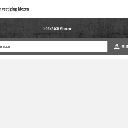
 vestiging kiezen
HORNBACH Vloeren
MIJ