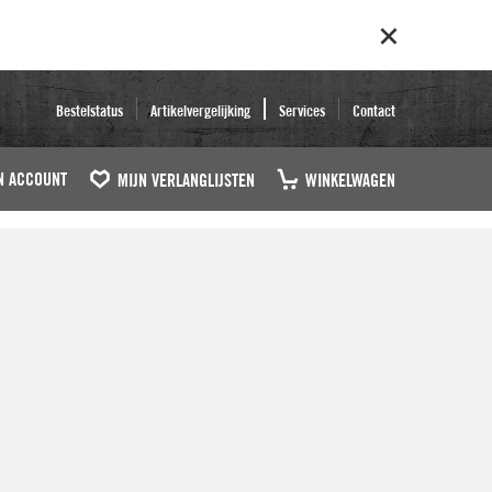
Bestelstatus
Artikelvergelijking
Services
Contact
N ACCOUNT
MIJN VERLANGLIJSTEN
WINKELWAGEN