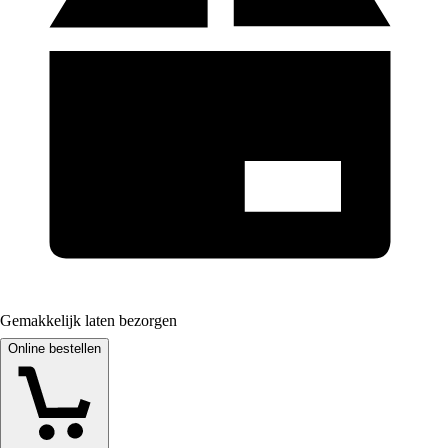
Gemakkelijk laten bezorgen
Online bestellen