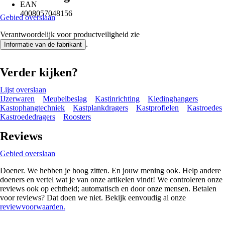
EAN
4008057048156
Gebied overslaan
Verantwoordelijk voor productveiligheid zie
.
Informatie van de fabrikant
Verder kijken?
Lijst overslaan
IJzerwaren
Meubelbeslag
Kastinrichting
Kledinghangers
Kastophangtechniek
Kastplankdragers
Kastprofielen
Kastroedes
Kastroededragers
Roosters
Reviews
Gebied overslaan
Doener. We hebben je hoog zitten. En jouw mening ook. Help andere
doeners en vertel wat je van onze artikelen vindt! We controleren onze
reviews ook op echtheid; automatisch en door onze mensen. Betalen
voor reviews? Dat doen we niet. Bekijk eenvoudig al onze
reviewvoorwaarden.