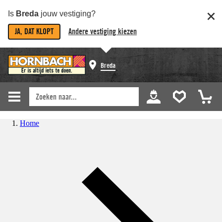
Is
Breda
jouw vestiging?
JA, DAT KLOPT
Andere vestiging kiezen
Breda
Home