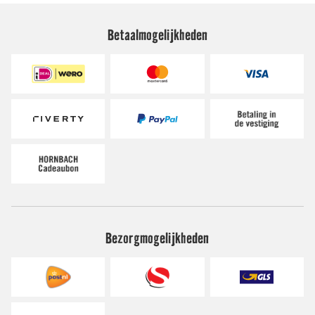
Betaalmogelijkheden
Bezorgmogelijkheden