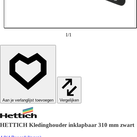
1
/
1
Vergelijken
HETTICH Kledinghouder inklapbaar 310 mm zwart