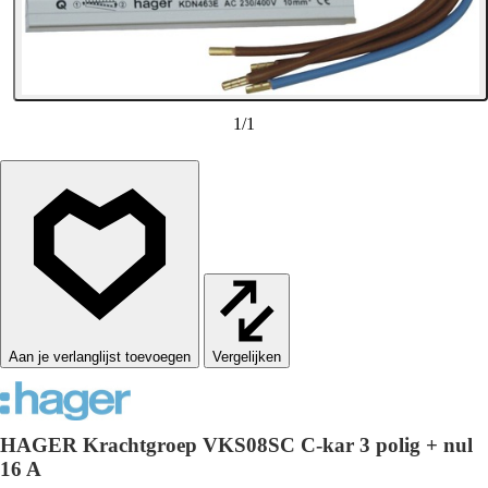
1
/
1
Vergelijken
HAGER Krachtgroep VKS08SC C-kar 3 polig + nul
16 A