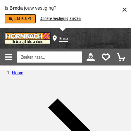
Is
Breda
jouw vestiging?
JA, DAT KLOPT
Andere vestiging kiezen
Breda
Home