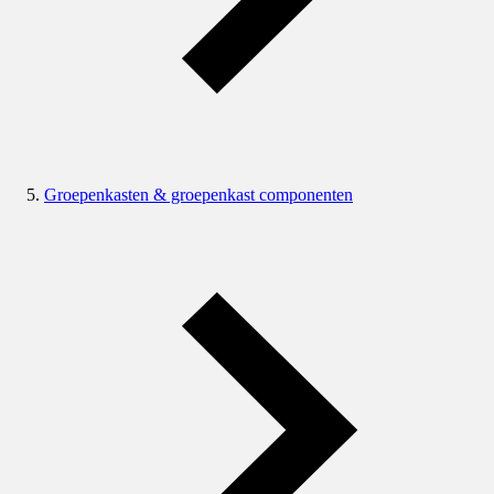
Groepenkasten & groepenkast componenten