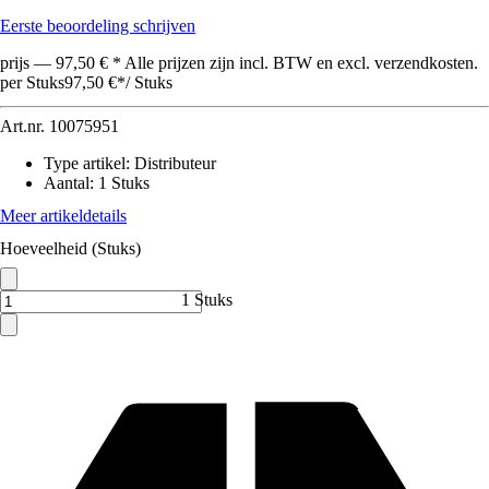
Eerste beoordeling schrijven
prijs — 97,50 € * Alle prijzen zijn incl. BTW en excl. verzendkosten.
per Stuks
97,50 €
*
/
Stuks
Art.nr.
10075951
Type artikel
:
Distributeur
Aantal
:
1 Stuks
Meer artikeldetails
Hoeveelheid (Stuks)
1 Stuks