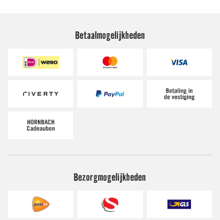
Betaalmogelijkheden
Bezorgmogelijkheden