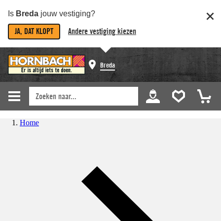
Is
Breda
jouw vestiging?
JA, DAT KLOPT
Andere vestiging kiezen
Breda
Home