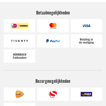
Betaalmogelijkheden
Bezorgmogelijkheden