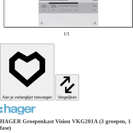
1
/
1
Vergelijken
HAGER Groepenkast Vision VKG201A (3 groepen, 1
fase)