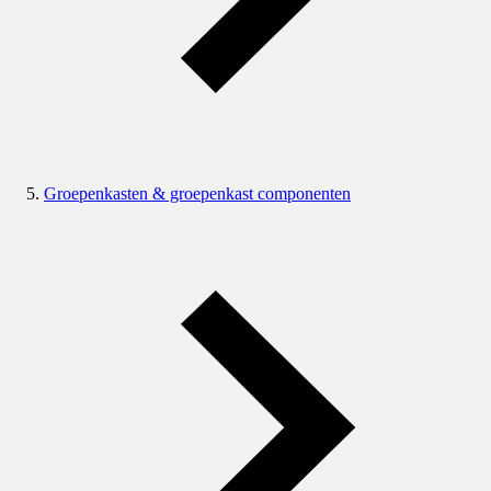
Groepenkasten & groepenkast componenten