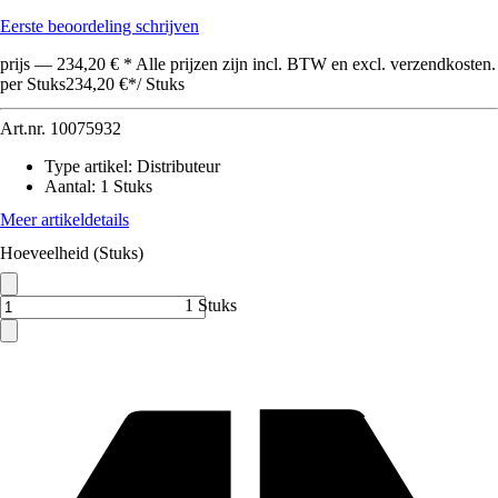
Eerste beoordeling schrijven
prijs — 234,20 € * Alle prijzen zijn incl. BTW en excl. verzendkosten.
per Stuks
234,20 €
*
/
Stuks
Art.nr.
10075932
Type artikel
:
Distributeur
Aantal
:
1 Stuks
Meer artikeldetails
Hoeveelheid (Stuks)
1 Stuks