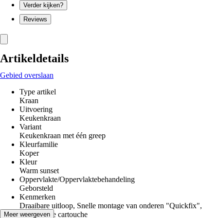
Verder kijken?
Reviews
Artikeldetails
Gebied overslaan
Type artikel
Kraan
Uitvoering
Keukenkraan
Variant
Keukenkraan met één greep
Kleurfamilie
Koper
Kleur
Warm sunset
Oppervlakte/Oppervlaktebehandeling
Geborsteld
Kenmerken
Draaibare uitloop, Snelle montage van onderen "Quickfix",
Keramische cartouche
Meer weergeven