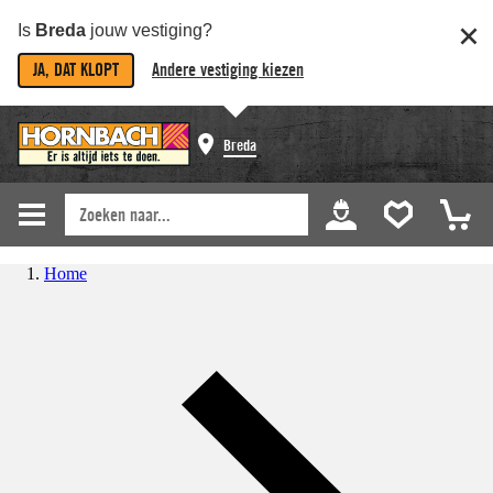
Is
Breda
jouw vestiging?
JA, DAT KLOPT
Andere vestiging kiezen
Breda
Home