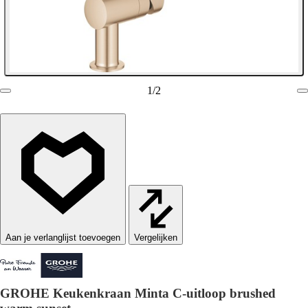
1
/
2
Vergelijken
GROHE Keukenkraan Minta C-uitloop brushed