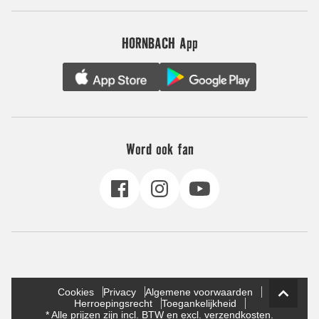
HORNBACH App
Word ook fan
Cookies
Privacy
Algemene voorwaarden
Herroepingsrecht
Toegankelijkheid
* Alle prijzen zijn incl. BTW en excl. verzendkosten.