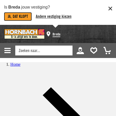
Is
Breda
jouw vestiging?
JA, DAT KLOPT
Andere vestiging kiezen
Breda
Home