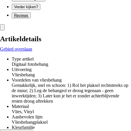
Verder kijken?
Reviews
Artikeldetails
Gebied overslaan
Type artikel
Digitaal fotobehang
Uitvoering
Vliesbehang
Voordelen van vliesbehang
Gemakkelijk, snel en schoon: 1) Rol het plaksel rechtstreeks op
de muur; 2) Leg de behangrol er droog tegenaan - geen
inweektijden; 3) Later kun je het er zonder achterblijvende
resten droog aftrekken
Materiaal
Vlies, Vinyl
Aanbevolen lijm
Vliesbehangplaksel
Kleurfamilie