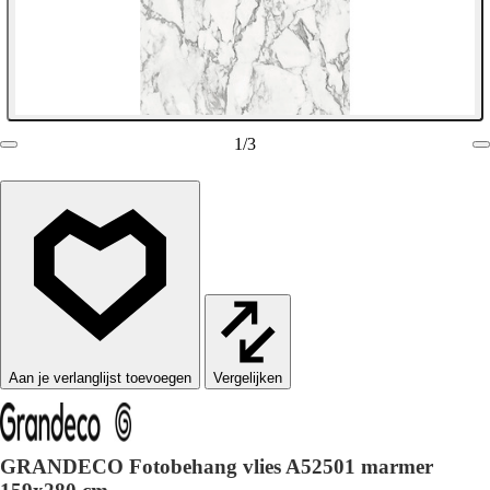
1
/
3
Vergelijken
GRANDECO Fotobehang vlies A52501 marmer