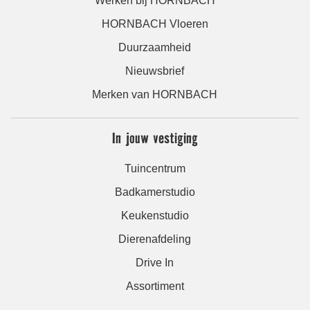
Werken bij HORNBACH
HORNBACH Vloeren
Duurzaamheid
Nieuwsbrief
Merken van HORNBACH
In jouw vestiging
Tuincentrum
Badkamerstudio
Keukenstudio
Dierenafdeling
Drive In
Assortiment