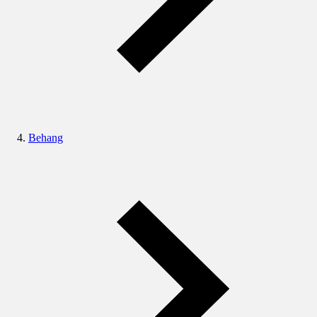
Behang