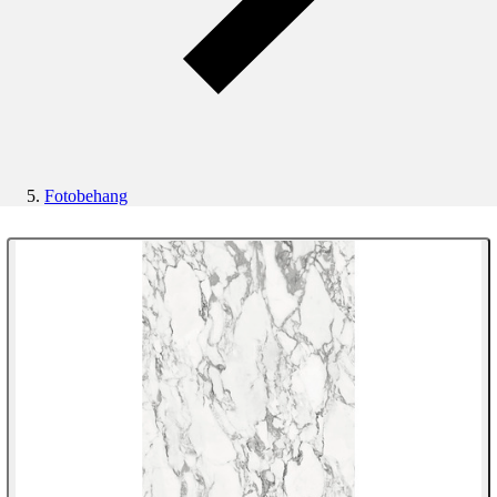
Fotobehang