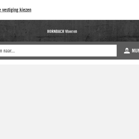
 vestiging kiezen
HORNBACH Vloeren
MIJ