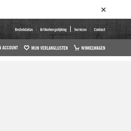
Bestelstatus
Artikelvergelijking
Services
Contact
N ACCOUNT
MIJN VERLANGLIJSTEN
WINKELWAGEN