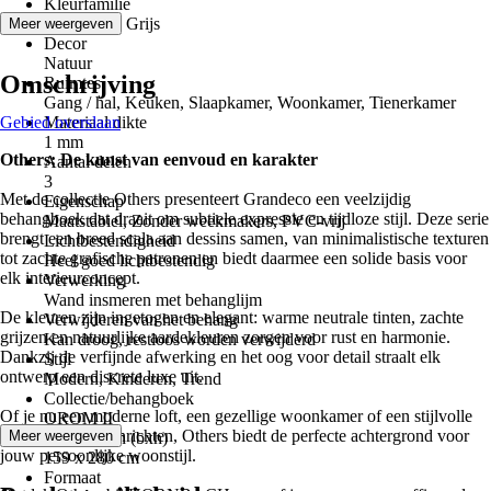
Kleurfamilie
Beige, Wit, Grijs
Meer weergeven
Decor
Natuur
Omschrijving
Ruimtes
Gang / hal, Keuken, Slaapkamer, Woonkamer, Tienerkamer
Gebied overslaan
Materiaal dikte
1 mm
Others: De kunst van eenvoud en karakter
Aantal delen
3
Met de collectie Others presenteert Grandeco een veelzijdig
Eigenschap
behangboek dat draait om subtiele expressie en tijdloze stijl. Deze serie
Maatstabiel, Zonder weekmakers, PVC-vrij
brengt een breed scala aan dessins samen, van minimalistische texturen
Lichtbestendigheid
tot zachte grafische patronen en biedt daarmee een solide basis voor
Heel goed lichtbestendig
elk interieurconcept.
Verwerking
Wand insmeren met behanglijm
De kleuren zijn ingetogen en elegant: warme neutrale tinten, zachte
Verwijderen van het behang
grijzen en natuurlijke aardekleuren zorgen voor rust en harmonie.
Kan droog, restloos worden verwijderd
Dankzij de verfijnde afwerking en het oog voor detail straalt elk
Stijl
ontwerp een discrete luxe uit.
Modern, Kinderen, Trend
Collectie/behangboek
Of je nu een moderne loft, een gezellige woonkamer of een stijlvolle
OROM II
slaapkamer wilt inrichten, Others biedt de perfecte achtergrond voor
Meer weergeven
Afmetingen (bxh)
jouw persoonlijke woonstijl.
159 x 280 cm
Formaat