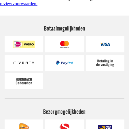
reviewvoorwaarden.
Betaalmogelijkheden
Bezorgmogelijkheden