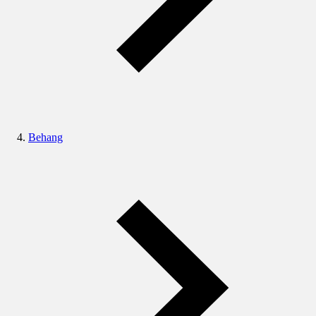
Behang