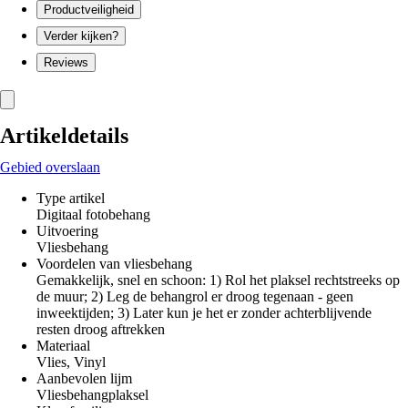
Productveiligheid
Verder kijken?
Reviews
Artikeldetails
Gebied overslaan
Type artikel
Digitaal fotobehang
Uitvoering
Vliesbehang
Voordelen van vliesbehang
Gemakkelijk, snel en schoon: 1) Rol het plaksel rechtstreeks op
de muur; 2) Leg de behangrol er droog tegenaan - geen
inweektijden; 3) Later kun je het er zonder achterblijvende
resten droog aftrekken
Materiaal
Vlies, Vinyl
Aanbevolen lijm
Vliesbehangplaksel