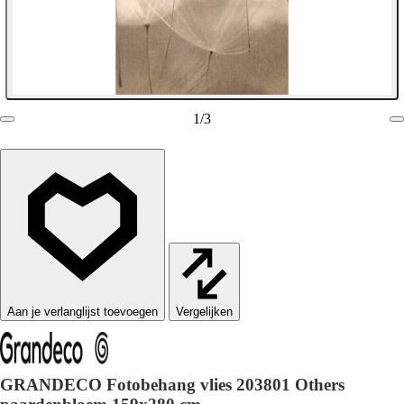
1
/
3
Vergelijken
GRANDECO Fotobehang vlies 203801 Others