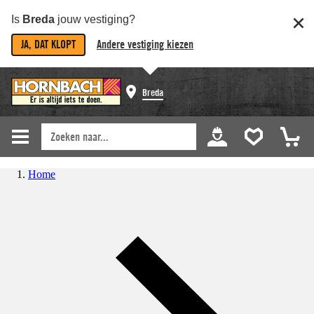
Is
Breda
jouw vestiging?
JA, DAT KLOPT
Andere vestiging kiezen
Breda
Home