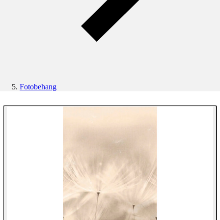
Fotobehang