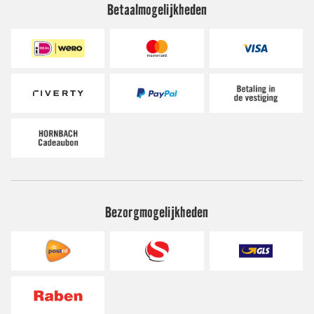
Betaalmogelijkheden
Bezorgmogelijkheden