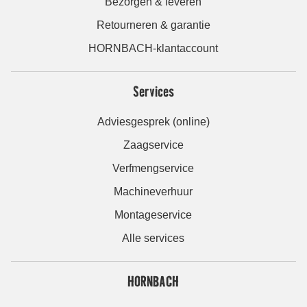
Bezorgen & leveren
Retourneren & garantie
HORNBACH-klantaccount
Services
Adviesgesprek (online)
Zaagservice
Verfmengservice
Machineverhuur
Montageservice
Alle services
HORNBACH