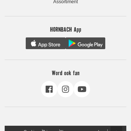
Assortiment
HORNBACH App
Word ook fan