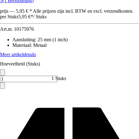
5
(1 Beoordeling)
prijs — 5,95 € * Alle prijzen zijn incl. BTW en excl. verzendkosten.
per Stuks
5,95 €
*
/
Stuks
Art.nr.
10175976
Aansluiting
:
25 mm (1 inch)
Materiaal
:
Metaal
Meer artikeldetails
Hoeveelheid (Stuks)
1 Stuks