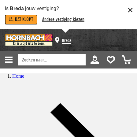
Is
Breda
jouw vestiging?
JA, DAT KLOPT
Andere vestiging kiezen
Breda
Home