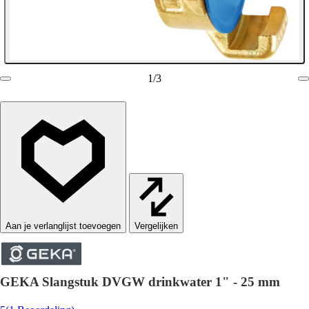
1
/
3
Vergelijken
GEKA Slangstuk DVGW drinkwater 1" - 25 mm