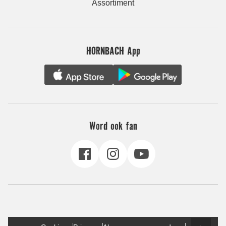
Assortiment
HORNBACH App
Word ook fan