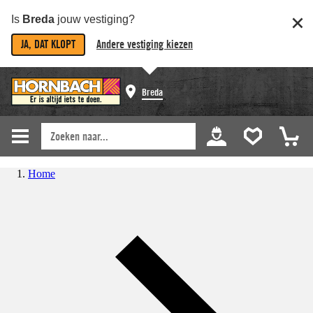
Is
Breda
jouw vestiging?
JA, DAT KLOPT
Andere vestiging kiezen
Breda
Home