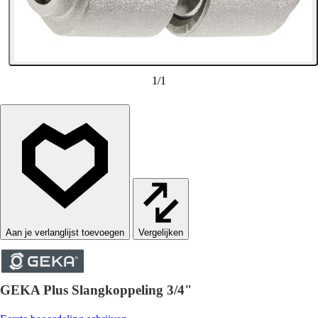
1
/
1
Vergelijken
GEKA Plus Slangkoppeling 3/4"