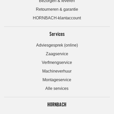
Bezorgen & leveren
Retourneren & garantie
HORNBACH-klantaccount
Services
Adviesgesprek (online)
Zaagservice
Verfmengservice
Machineverhuur
Montageservice
Alle services
HORNBACH