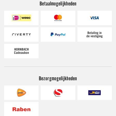
Betaalmogelijkheden
Bezorgmogelijkheden