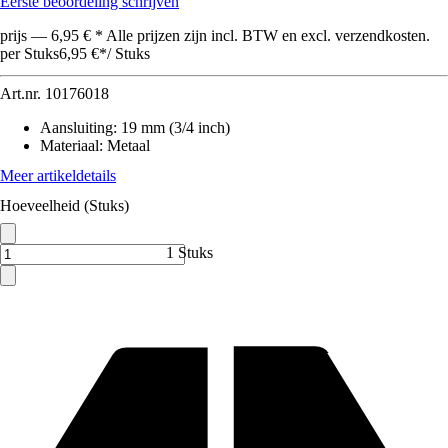
Eerste beoordeling schrijven
prijs — 6,95 € * Alle prijzen zijn incl. BTW en excl. verzendkosten.
per Stuks
6,95 €
*
/
Stuks
Art.nr.
10176018
Aansluiting
:
19 mm (3/4 inch)
Materiaal
:
Metaal
Meer artikeldetails
Hoeveelheid (Stuks)
1 Stuks