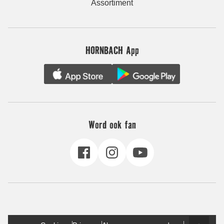
Assortiment
HORNBACH App
Word ook fan