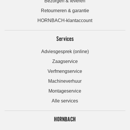
Bezorgen & leveren
Retourneren & garantie
HORNBACH-klantaccount
Services
Adviesgesprek (online)
Zaagservice
Verfmengservice
Machineverhuur
Montageservice
Alle services
HORNBACH