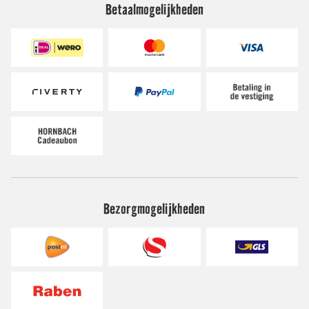
Betaalmogelijkheden
Bezorgmogelijkheden