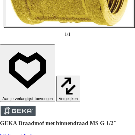
1
/
1
Vergelijken
GEKA Draadmof met binnendraad MS G 1/2"