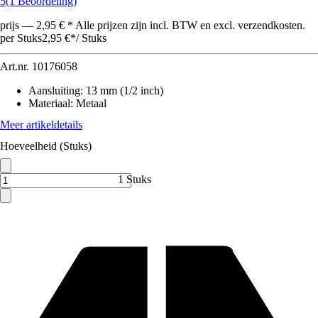
5
(1 Beoordeling)
prijs — 2,95 € * Alle prijzen zijn incl. BTW en excl. verzendkosten.
per Stuks
2,95 €
*
/
Stuks
Art.nr.
10176058
Aansluiting
:
13 mm (1/2 inch)
Materiaal
:
Metaal
Meer artikeldetails
Hoeveelheid (Stuks)
1 Stuks