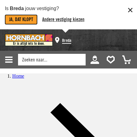
Is
Breda
jouw vestiging?
JA, DAT KLOPT
Andere vestiging kiezen
Breda
Home