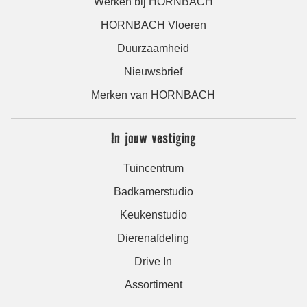
Werken bij HORNBACH
HORNBACH Vloeren
Duurzaamheid
Nieuwsbrief
Merken van HORNBACH
In jouw vestiging
Tuincentrum
Badkamerstudio
Keukenstudio
Dierenafdeling
Drive In
Assortiment