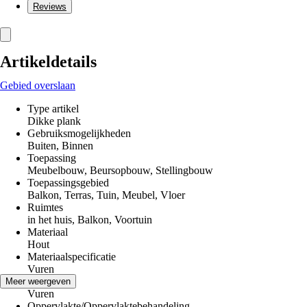
Reviews
Artikeldetails
Gebied overslaan
Type artikel
Dikke plank
Gebruiksmogelijkheden
Buiten, Binnen
Toepassing
Meubelbouw, Beursopbouw, Stellingbouw
Toepassingsgebied
Balkon, Terras, Tuin, Meubel, Vloer
Ruimtes
in het huis, Balkon, Voortuin
Materiaal
Hout
Materiaalspecificatie
Vuren
Houtsoort
Meer weergeven
Vuren
Oppervlakte/Oppervlaktebehandeling