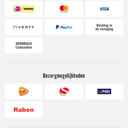
Bezorgmogelijkheden