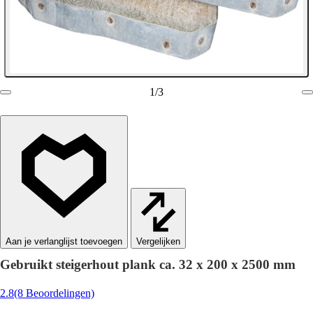
1
/
3
Vergelijken
Gebruikt steigerhout plank ca. 32 x 200 x 2500 mm
2.8
(8 Beoordelingen)