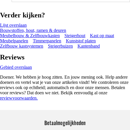
Verder kijken?
Lijst overslaan
Bouwstoffen, hout, ramen & deuren
Meubelbouw & Zelfbouwkasten
Steigerhout
Kast op maat
Meubelpanelen
Timmerpanelen
Kunststof platen
Zelfbouw kastsystemen
Steigerbuizen
Kantenband
Reviews
Gebied overslaan
Doener. We hebben je hoog zitten. En jouw mening ook. Help andere
doeners en vertel wat je van onze artikelen vindt! We controleren onze
reviews ook op echtheid; automatisch en door onze mensen. Betalen
voor reviews? Dat doen we niet. Bekijk eenvoudig al onze
reviewvoorwaarden.
Betaalmogelijkheden