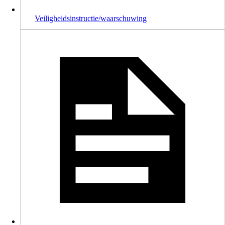
Veiligheidsinstructie/waarschuwing