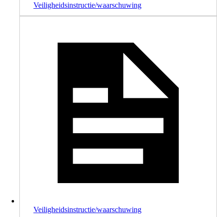
Veiligheidsinstructie/waarschuwing
Veiligheidsinstructie/waarschuwing