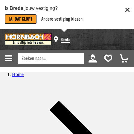
Is
Breda
jouw vestiging?
JA, DAT KLOPT
Andere vestiging kiezen
Breda
Home