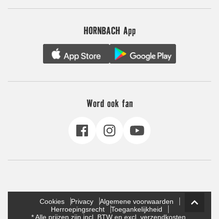
HORNBACH App
Word ook fan
Cookies
Privacy
Algemene voorwaarden
Herroepingsrecht
Toegankelijkheid
* Alle prijzen zijn incl. BTW en excl. verzendkosten.