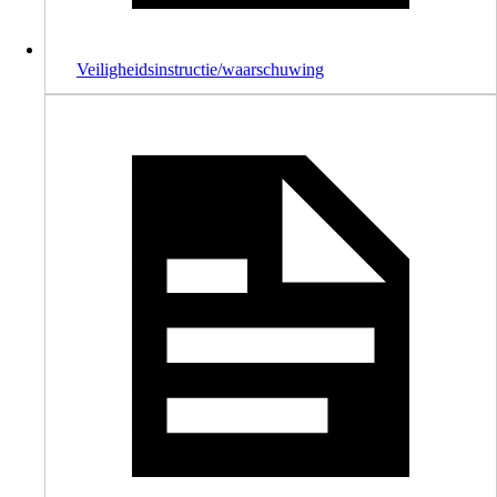
Veiligheidsinstructie/waarschuwing