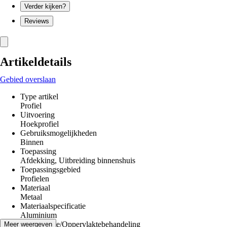
Verder kijken?
Reviews
Artikeldetails
Gebied overslaan
Type artikel
Profiel
Uitvoering
Hoekprofiel
Gebruiksmogelijkheden
Binnen
Toepassing
Afdekking, Uitbreiding binnenshuis
Toepassingsgebied
Profielen
Materiaal
Metaal
Materiaalspecificatie
Aluminium
Oppervlakte/Oppervlaktebehandeling
Meer weergeven