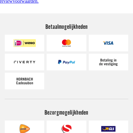
reviewvoorwaarden.
Betaalmogelijkheden
Bezorgmogelijkheden