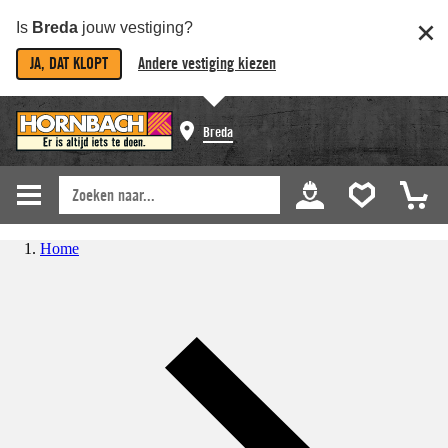
Is
Breda
jouw vestiging?
JA, DAT KLOPT
Andere vestiging kiezen
Breda
Home