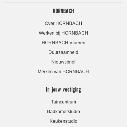
HORNBACH
Over HORNBACH
Werken bij HORNBACH
HORNBACH Vloeren
Duurzaamheid
Nieuwsbrief
Merken van HORNBACH
In jouw vestiging
Tuincentrum
Badkamerstudio
Keukenstudio