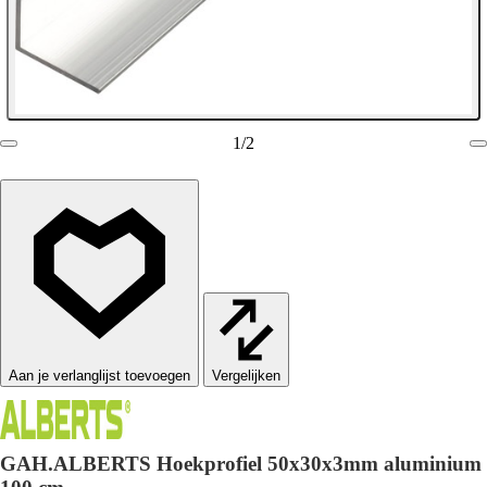
1
/
2
Vergelijken
GAH.ALBERTS Hoekprofiel 50x30x3mm aluminium