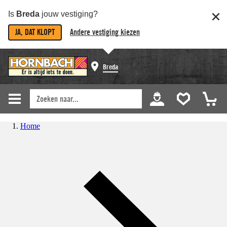
Is
Breda
jouw vestiging?
JA, DAT KLOPT
Andere vestiging kiezen
Breda
Home