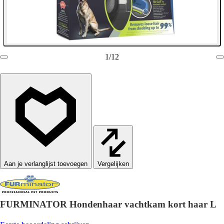
1
/
12
Vergelijken
FURMINATOR Hondenhaar vachtkam kort haar L