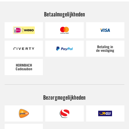
Betaalmogelijkheden
Bezorgmogelijkheden