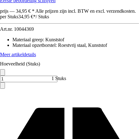
Eerste beoordeling schrijven
prijs — 34,95 € * Alle prijzen zijn incl. BTW en excl. verzendkosten.
per Stuks
34,95 €
*
/
Stuks
Art.nr.
10044369
Materiaal greep
:
Kunststof
Materiaal opzetborstel
:
Roestvrij staal, Kunststof
Meer artikeldetails
Hoeveelheid (Stuks)
1 Stuks