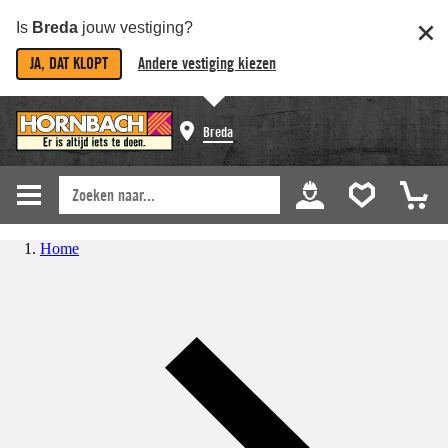
Is
Breda
jouw vestiging?
JA, DAT KLOPT
Andere vestiging kiezen
Breda
Home