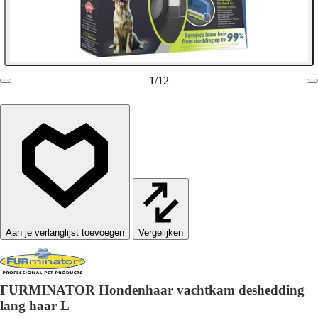
1
/
12
Vergelijken
FURMINATOR Hondenhaar vachtkam deshedding
lang haar L