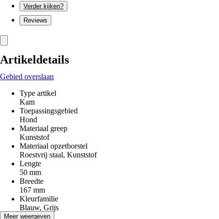
Verder kijken?
Reviews
Artikeldetails
Gebied overslaan
Type artikel
Kam
Toepassingsgebied
Hond
Materiaal greep
Kunststof
Materiaal opzetborstel
Roestvrij staal, Kunststof
Lengte
50 mm
Breedte
167 mm
Kleurfamilie
Blauw, Grijs
Toepassing
Meer weergeven