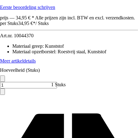
Eerste beoordeling schrijven
prijs — 34,95 € * Alle prijzen zijn incl. BTW en excl. verzendkosten.
per Stuks
34,95 €
*
/
Stuks
Art.nr.
10044370
Materiaal greep
:
Kunststof
Materiaal opzetborstel
:
Roestvrij staal, Kunststof
Meer artikeldetails
Hoeveelheid (Stuks)
1 Stuks