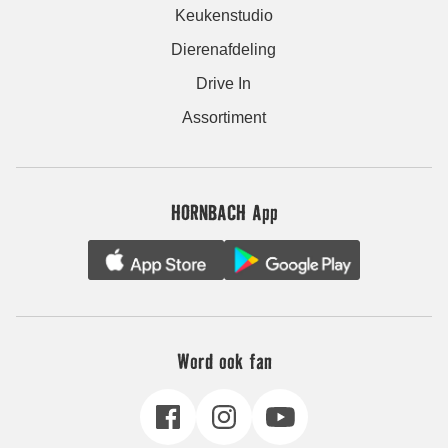
Keukenstudio
Dierenafdeling
Drive In
Assortiment
HORNBACH App
Word ook fan