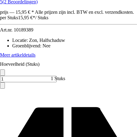
5
(2 Beoordelingen)
prijs — 15,95 € * Alle prijzen zijn incl. BTW en excl. verzendkosten.
per Stuks
15,95 €
*
/
Stuks
Art.nr.
10189389
Locatie
:
Zon, Halfschaduw
Groenblijvend
:
Nee
Meer artikeldetails
Hoeveelheid (Stuks)
1 Stuks