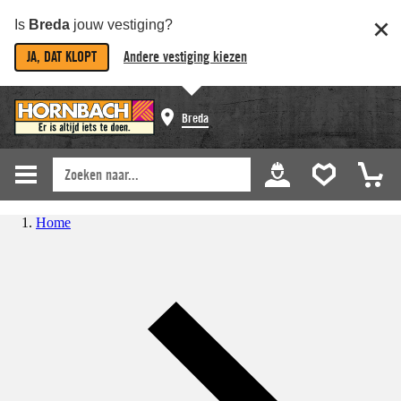
Is
Breda
jouw vestiging?
JA, DAT KLOPT
Andere vestiging kiezen
Breda
Home