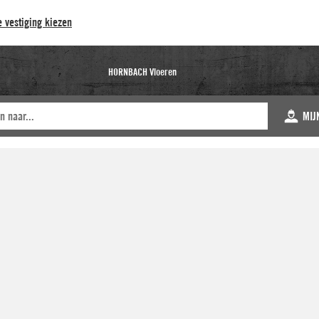
 vestiging kiezen
HORNBACH Vloeren
MIJ