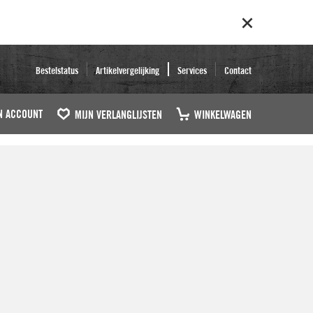
Bestelstatus
Artikelvergelijking
Services
Contact
N ACCOUNT
MIJN VERLANGLIJSTEN
WINKELWAGEN