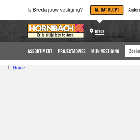
JA, DAT KLOPT
Andere
Is
Breda
jouw vestiging?
Breda
ASSORTIMENT
PROJECTADVIES
MIJN VESTIGING
Home