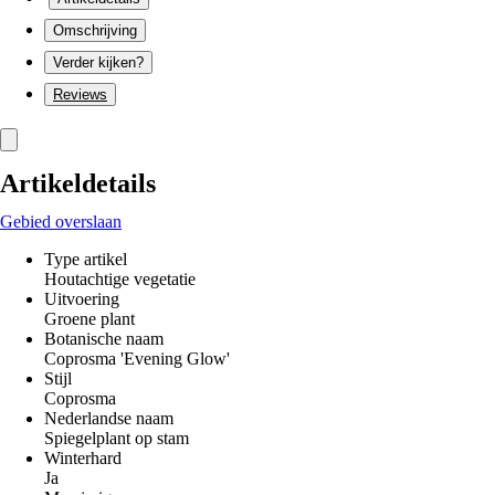
Omschrijving
Verder kijken?
Reviews
Artikeldetails
Gebied overslaan
Type artikel
Houtachtige vegetatie
Uitvoering
Groene plant
Botanische naam
Coprosma 'Evening Glow'
Stijl
Coprosma
Nederlandse naam
Spiegelplant op stam
Winterhard
Ja