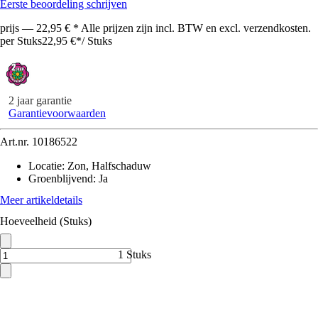
Eerste beoordeling schrijven
prijs — 22,95 € * Alle prijzen zijn incl. BTW en excl. verzendkosten.
per Stuks
22,95 €
*
/
Stuks
2 jaar garantie
Garantievoorwaarden
Art.nr.
10186522
Locatie
:
Zon, Halfschaduw
Groenblijvend
:
Ja
Meer artikeldetails
Hoeveelheid (Stuks)
1 Stuks