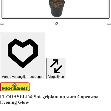
1
/
2
Vergelijken
FLORASELF® Spiegelplant op stam Coprosma
Evening Glow