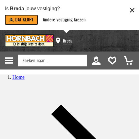
Is
Breda
jouw vestiging?
JA, DAT KLOPT
Andere vestiging kiezen
Breda
Home