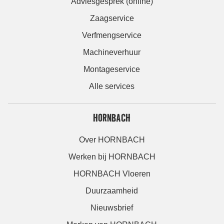
Adviesgesprek (online)
Zaagservice
Verfmengservice
Machineverhuur
Montageservice
Alle services
HORNBACH
Over HORNBACH
Werken bij HORNBACH
HORNBACH Vloeren
Duurzaamheid
Nieuwsbrief