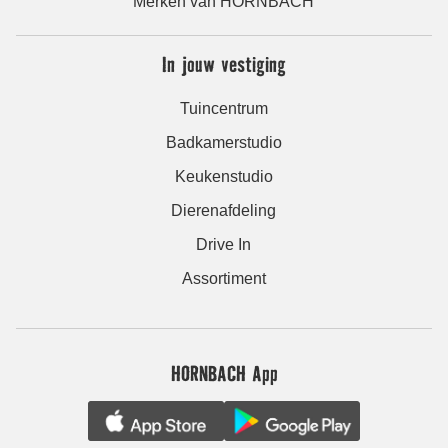
Merken van HORNBACH
In jouw vestiging
Tuincentrum
Badkamerstudio
Keukenstudio
Dierenafdeling
Drive In
Assortiment
HORNBACH App