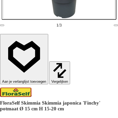
1
/
3
Vergelijken
FloraSelf Skimmia Skimmia japonica 'Finchy'
potmaat Ø 15 cm H 15-20 cm