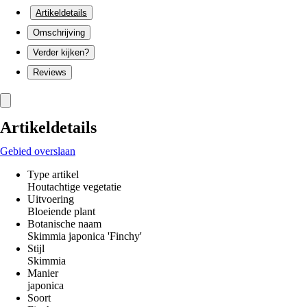
Artikeldetails
Omschrijving
Verder kijken?
Reviews
Artikeldetails
Gebied overslaan
Type artikel
Houtachtige vegetatie
Uitvoering
Bloeiende plant
Botanische naam
Skimmia japonica 'Finchy'
Stijl
Skimmia
Manier
japonica
Soort