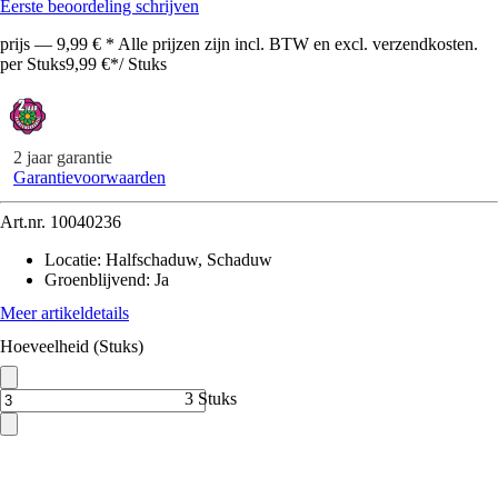
Eerste beoordeling schrijven
prijs — 9,99 € * Alle prijzen zijn incl. BTW en excl. verzendkosten.
per Stuks
9,99 €
*
/
Stuks
2 jaar garantie
Garantievoorwaarden
Art.nr.
10040236
Locatie
:
Halfschaduw, Schaduw
Groenblijvend
:
Ja
Meer artikeldetails
Hoeveelheid (Stuks)
3 Stuks