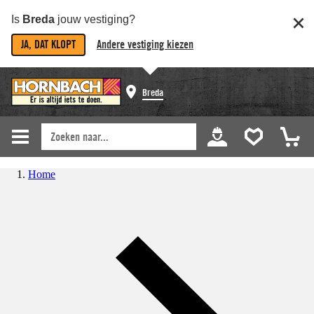
Is
Breda
jouw vestiging?
JA, DAT KLOPT
Andere vestiging kiezen
Breda
Home