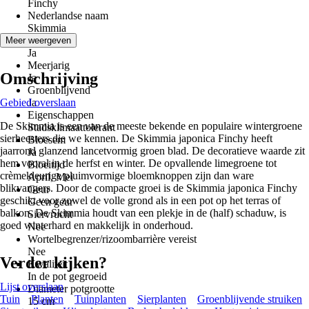
Finchy
Nederlandse naam
Skimmia
Winterhard
Meer weergeven
Ja
Meerjarig
Omschrijving
Ja
Groenblijvend
Gebied overslaan
Ja
Eigenschappen
De Skimmia is een van de meeste bekende en populaire wintergroene
Stadsklimaattolerant
sierheesters die we kennen. De Skimmia japonica Finchy heeft
Bloesem
jaarrond glanzend lancetvormig groen blad. De decoratieve waarde zit
Ja
hem vooral in de herfst en winter. De opvallende limegroene tot
Bloeitijd
crèmekleurige pluimvormige bloemknoppen zijn dan ware
April, Mei
blikvangers. Door de compacte groei is de Skimmia japonica Finchy
Geur
geschikt voor zowel de volle grond als in een pot op het terras of
Geen geur
balkon. De Skimmia houdt van een plekje in de (half) schaduw, is
Siervrucht
goed winterhard en makkelijk in onderhoud.
Nee
Wortelbegrenzer/rizoombarrière vereist
Nee
Verder kijken?
Kwaliteit
In de pot gegroeid
Lijst overslaan
Diameter potgrootte
Tuin
Planten
Tuinplanten
Sierplanten
Groenblijvende struiken
15 cm