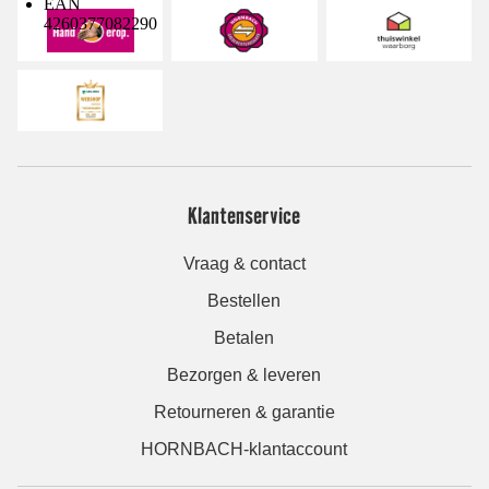
EAN
4260377082290
Klantenservice
Vraag & contact
Bestellen
Betalen
Bezorgen & leveren
Retourneren & garantie
HORNBACH-klantaccount