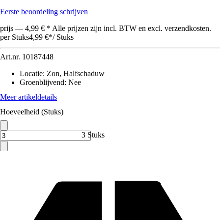
Eerste beoordeling schrijven
prijs — 4,99 € * Alle prijzen zijn incl. BTW en excl. verzendkosten.
per Stuks
4,99 €
*
/
Stuks
Art.nr.
10187448
Locatie
:
Zon, Halfschaduw
Groenblijvend
:
Nee
Meer artikeldetails
Hoeveelheid (Stuks)
3 Stuks