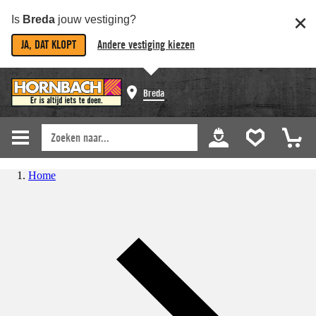
Is
Breda
jouw vestiging?
JA, DAT KLOPT
Andere vestiging kiezen
Breda
Home