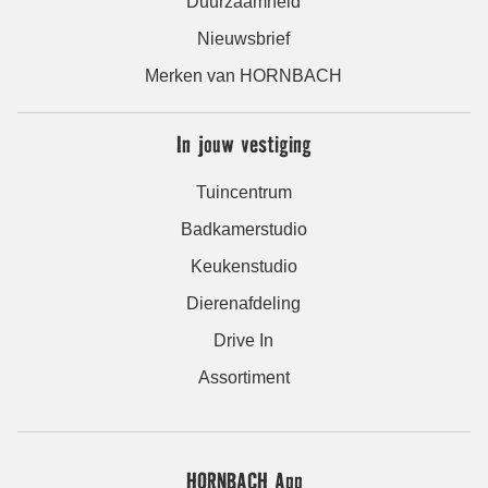
Duurzaamheid
Nieuwsbrief
Merken van HORNBACH
In jouw vestiging
Tuincentrum
Badkamerstudio
Keukenstudio
Dierenafdeling
Drive In
Assortiment
HORNBACH App