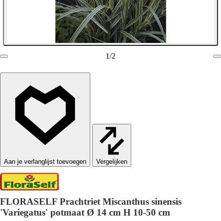
1
/
2
Vergelijken
FLORASELF Prachtriet Miscanthus sinensis
'Variegatus' potmaat Ø 14 cm H 10-50 cm