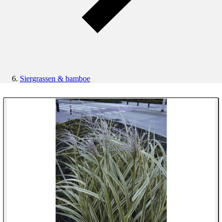
Siergrassen & bamboe