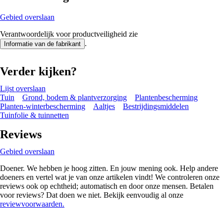
Gebied overslaan
Verantwoordelijk voor productveiligheid zie
.
Informatie van de fabrikant
Verder kijken?
Lijst overslaan
Tuin
Grond, bodem & plantverzorging
Plantenbescherming
Planten-winterbescherming
Aaltjes
Bestrijdingsmiddelen
Tuinfolie & tuinnetten
Reviews
Gebied overslaan
Doener. We hebben je hoog zitten. En jouw mening ook. Help andere
doeners en vertel wat je van onze artikelen vindt! We controleren onze
reviews ook op echtheid; automatisch en door onze mensen. Betalen
voor reviews? Dat doen we niet. Bekijk eenvoudig al onze
reviewvoorwaarden.