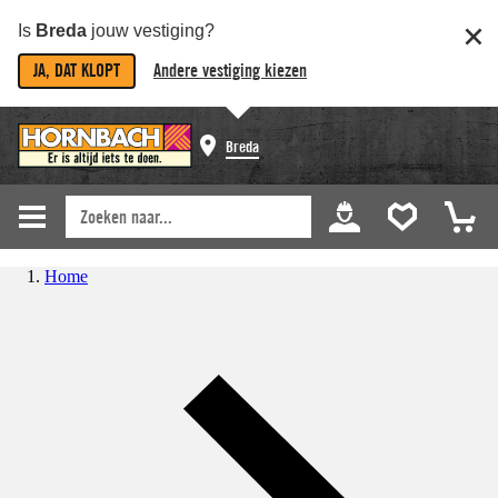
Is
Breda
jouw vestiging?
JA, DAT KLOPT
Andere vestiging kiezen
Breda
Home