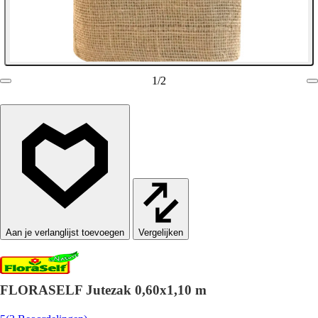
1
/
2
Vergelijken
FLORASELF Jutezak 0,60x1,10 m