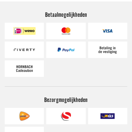
Betaalmogelijkheden
Bezorgmogelijkheden