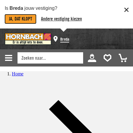
Is
Breda
jouw vestiging?
JA, DAT KLOPT
Andere vestiging kiezen
Breda
Home