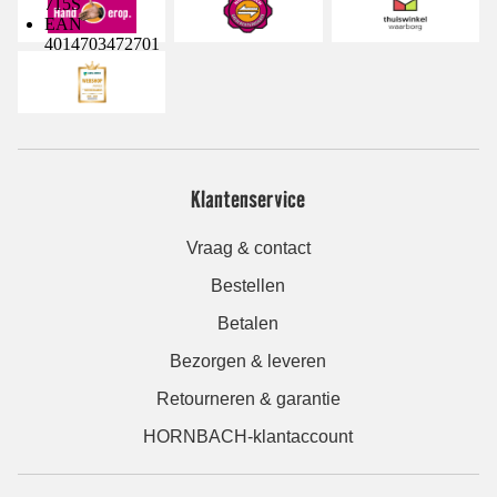
715S
EAN
4014703472701
Klantenservice
Vraag & contact
Bestellen
Betalen
Bezorgen & leveren
Retourneren & garantie
HORNBACH-klantaccount