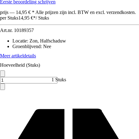
Eerste beoordeling schrijven
prijs — 14,95 € * Alle prijzen zijn incl. BTW en excl. verzendkosten.
per Stuks
14,95 €
*
/
Stuks
Art.nr.
10189357
Locatie
:
Zon, Halfschaduw
Groenblijvend
:
Nee
Meer artikeldetails
Hoeveelheid (Stuks)
1 Stuks