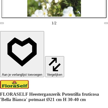
1
/
2
Vergelijken
FLORASELF Heesterganzerik Potentilla fruticosa
'Bella Bianca' potmaat Ø21 cm H 30-40 cm