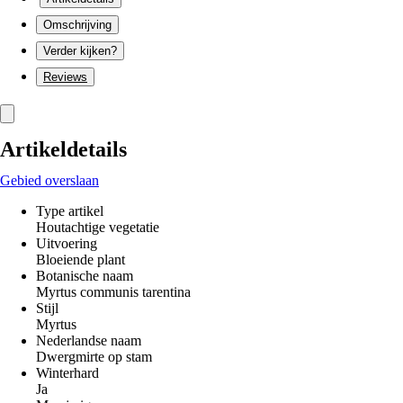
Omschrijving
Verder kijken?
Reviews
Artikeldetails
Gebied overslaan
Type artikel
Houtachtige vegetatie
Uitvoering
Bloeiende plant
Botanische naam
Myrtus communis tarentina
Stijl
Myrtus
Nederlandse naam
Dwergmirte op stam
Winterhard
Ja