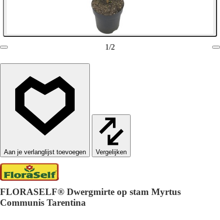
1
/
2
Vergelijken
FLORASELF® Dwergmirte op stam Myrtus
Communis Tarentina