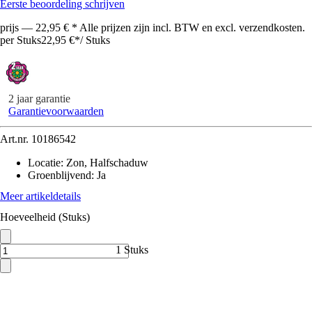
Eerste beoordeling schrijven
prijs — 22,95 € * Alle prijzen zijn incl. BTW en excl. verzendkosten.
per Stuks
22,95 €
*
/
Stuks
2 jaar garantie
Garantievoorwaarden
Art.nr.
10186542
Locatie
:
Zon, Halfschaduw
Groenblijvend
:
Ja
Meer artikeldetails
Hoeveelheid (Stuks)
1 Stuks