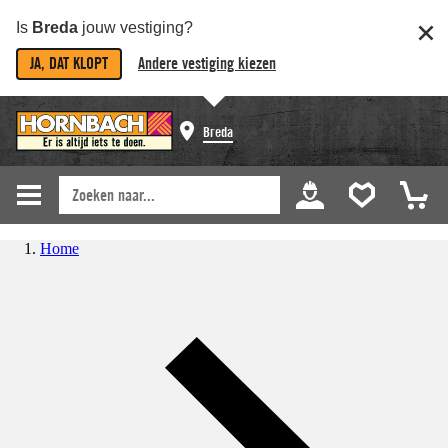
Is
Breda
jouw vestiging?
JA, DAT KLOPT
Andere vestiging kiezen
Breda
Home