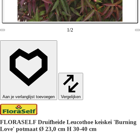
1
/
2
Vergelijken
FLORASELF Druifheide Leucothoe keiskei 'Burning
Love' potmaat Ø 23,0 cm H 30-40 cm