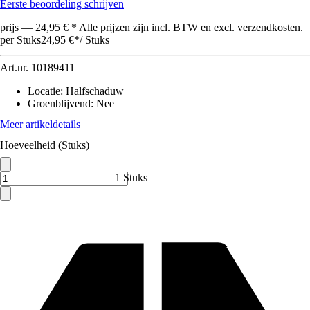
Eerste beoordeling schrijven
prijs — 24,95 € * Alle prijzen zijn incl. BTW en excl. verzendkosten.
per Stuks
24,95 €
*
/
Stuks
Art.nr.
10189411
Locatie
:
Halfschaduw
Groenblijvend
:
Nee
Meer artikeldetails
Hoeveelheid (Stuks)
1 Stuks