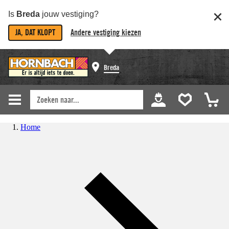
Is
Breda
jouw vestiging?
JA, DAT KLOPT
Andere vestiging kiezen
Breda
Home