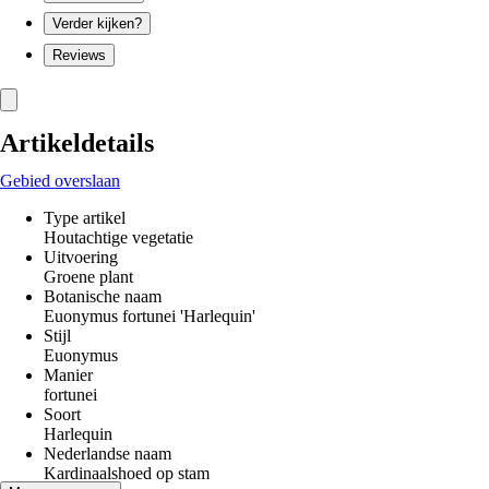
Verder kijken?
Reviews
Artikeldetails
Gebied overslaan
Type artikel
Houtachtige vegetatie
Uitvoering
Groene plant
Botanische naam
Euonymus fortunei 'Harlequin'
Stijl
Euonymus
Manier
fortunei
Soort
Harlequin
Nederlandse naam
Kardinaalshoed op stam