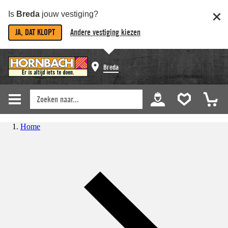
Is
Breda
jouw vestiging?
JA, DAT KLOPT
Andere vestiging kiezen
Breda
Home