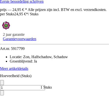
Eerste beoordeling schrijven
prijs — 24,95 € * Alle prijzen zijn incl. BTW en excl. verzendkosten.
per Stuks
24,95 €
*
/
Stuks
2 jaar garantie
Garantievoorwaarden
Art.nr.
5917799
Locatie
:
Zon, Halfschaduw, Schaduw
Groenblijvend
:
Ja
Meer artikeldetails
Hoeveelheid (Stuks)
1 Stuks