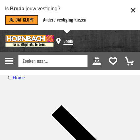
Is
Breda
jouw vestiging?
JA, DAT KLOPT
Andere vestiging kiezen
Breda
Home