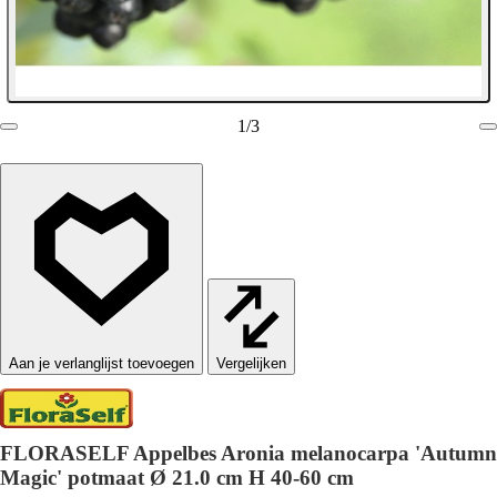
1
/
3
Vergelijken
FLORASELF Appelbes Aronia melanocarpa 'Autumn
Magic' potmaat Ø 21.0 cm H 40-60 cm