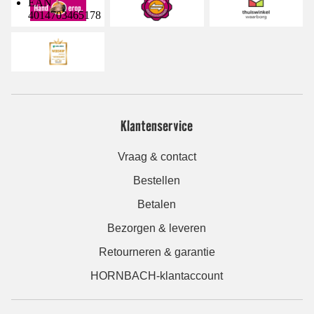
EAN
4014703465178
Klantenservice
Vraag & contact
Bestellen
Betalen
Bezorgen & leveren
Retourneren & garantie
HORNBACH-klantaccount