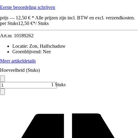
Eerste beoordeling schrijven
prijs — 12,50 € * Alle prijzen zijn incl. BTW en excl. verzendkosten.
per Stuks
12,50 €
*
/
Stuks
Art.nr.
10189262
Locatie
:
Zon, Halfschaduw
Groenblijvend
:
Nee
Meer artikeldetails
Hoeveelheid (Stuks)
1 Stuks