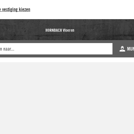
 vestiging kiezen
HORNBACH Vloeren
MIJ