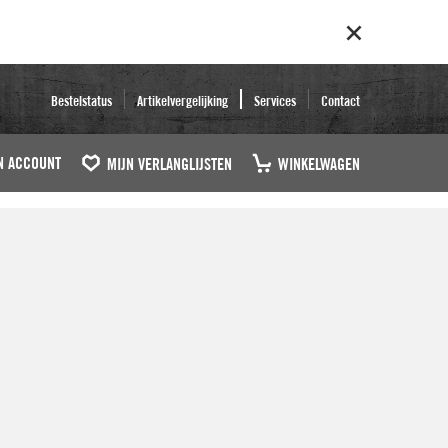
Bestelstatus
Artikelvergelijking
Services
Contact
N ACCOUNT
MIJN VERLANGLIJSTEN
WINKELWAGEN