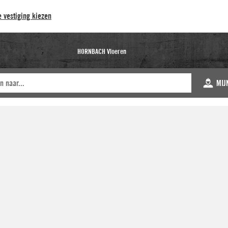
 vestiging kiezen
HORNBACH Vloeren
MIJ