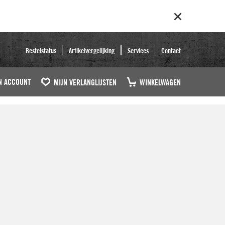
Bestelstatus
Artikelvergelijking
Services
Contact
N ACCOUNT
MIJN VERLANGLIJSTEN
WINKELWAGEN