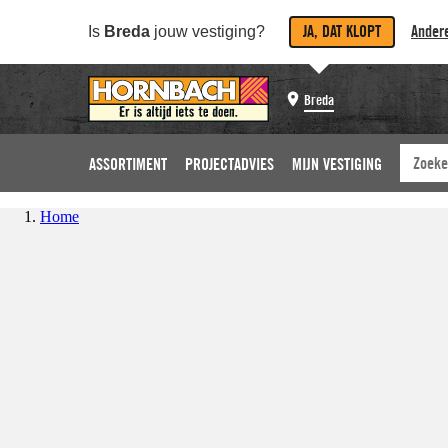
JA, DAT KLOPT
Andere
Is
Breda
jouw vestiging?
Breda
ASSORTIMENT
PROJECTADVIES
MIJN VESTIGING
Home