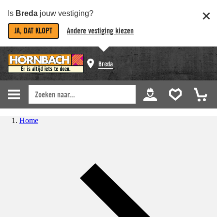
Is
Breda
jouw vestiging?
JA, DAT KLOPT
Andere vestiging kiezen
Breda
Home