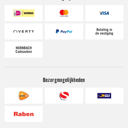
Bezorgmogelijkheden