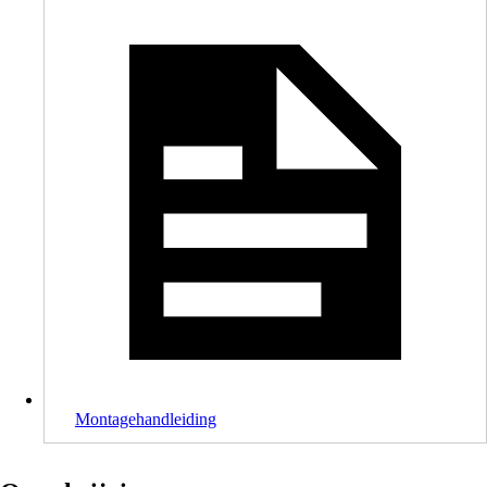
Montagehandleiding