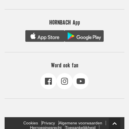
HORNBACH App
Word ook fan
Cookies
Privacy
Algemene voorwaarden
Herroepingsrecht
Toegankelijkheid