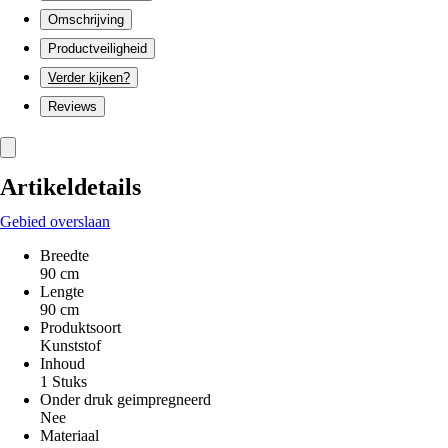
Omschrijving
Productveiligheid
Verder kijken?
Reviews
Artikeldetails
Gebied overslaan
Breedte
90 cm
Lengte
90 cm
Produktsoort
Kunststof
Inhoud
1 Stuks
Onder druk geimpregneerd
Nee
Materiaal