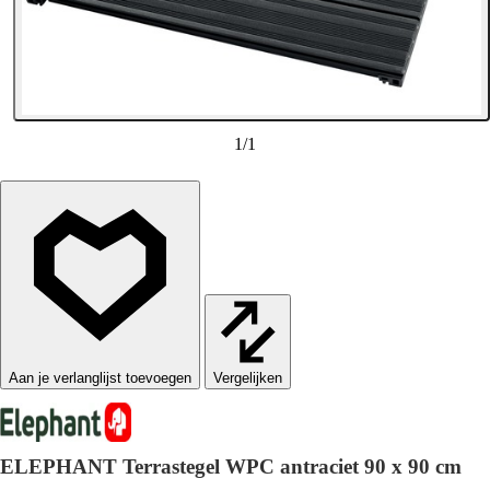
1
/
1
Vergelijken
ELEPHANT Terrastegel WPC antraciet 90 x 90 cm