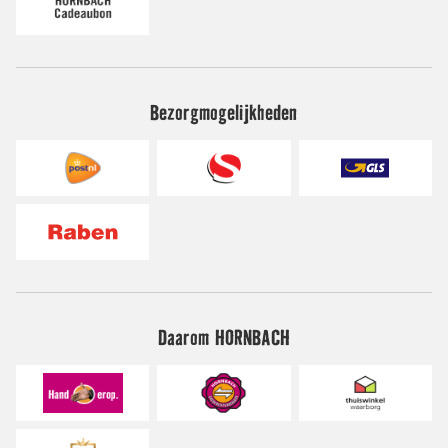
Bezorgmogelijkheden
Daarom HORNBACH