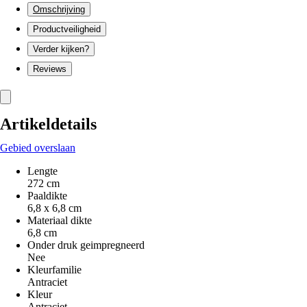
Omschrijving
Productveiligheid
Verder kijken?
Reviews
Artikeldetails
Gebied overslaan
Lengte
272 cm
Paaldikte
6,8 x 6,8 cm
Materiaal dikte
6,8 cm
Onder druk geimpregneerd
Nee
Kleurfamilie
Antraciet
Kleur
Antraciet