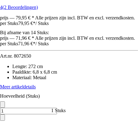
4
(2 Beoordelingen)
prijs — 79,95 € * Alle prijzen zijn incl. BTW en excl. verzendkosten.
per Stuks
79,95 €
*
/
Stuks
Bij afname van 14 Stuks:
prijs — 71,96 € * Alle prijzen zijn incl. BTW en excl. verzendkosten.
per Stuks
71,96 €
*
/
Stuks
Art.nr.
8072650
Lengte
:
272 cm
Paaldikte
:
6,8 x 6,8 cm
Materiaal
:
Metaal
Meer artikeldetails
Hoeveelheid (Stuks)
1 Stuks