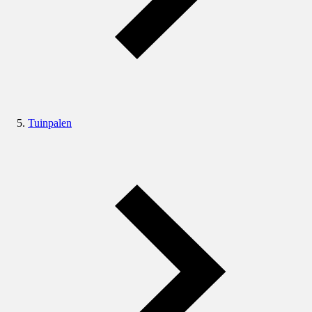
Tuinpalen