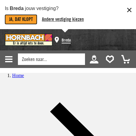
Is
Breda
jouw vestiging?
JA, DAT KLOPT
Andere vestiging kiezen
Breda
Home