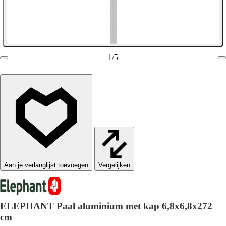
1
/
5
Vergelijken
ELEPHANT Paal aluminium met kap 6,8x6,8x272
cm