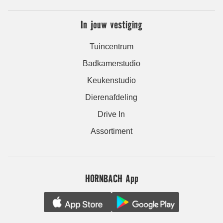
In jouw vestiging
Tuincentrum
Badkamerstudio
Keukenstudio
Dierenafdeling
Drive In
Assortiment
HORNBACH App