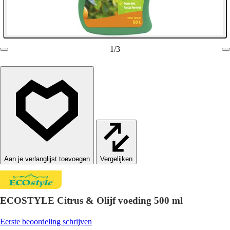
1
/
3
Vergelijken
ECOSTYLE Citrus & Olijf voeding 500 ml
Eerste beoordeling schrijven