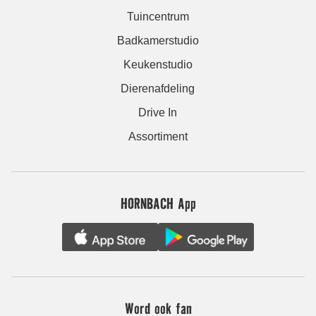
Tuincentrum
Badkamerstudio
Keukenstudio
Dierenafdeling
Drive In
Assortiment
HORNBACH App
Word ook fan