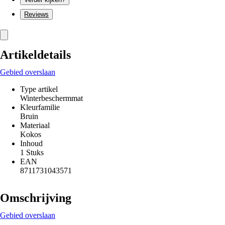
Reviews
Artikeldetails
Gebied overslaan
Type artikel
Winterbeschermmat
Kleurfamilie
Bruin
Materiaal
Kokos
Inhoud
1 Stuks
EAN
8711731043571
Omschrijving
Gebied overslaan