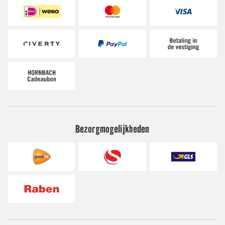
Bezorgmogelijkheden