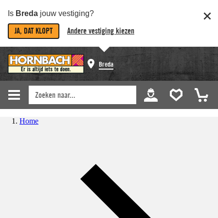
Is
Breda
jouw vestiging?
JA, DAT KLOPT
Andere vestiging kiezen
Breda
Home