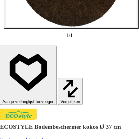
1
/
1
Vergelijken
ECOSTYLE Bodembeschermer kokos Ø 37 cm