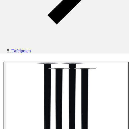
Tafelpoten