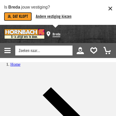
Is
Breda
jouw vestiging?
JA, DAT KLOPT
Andere vestiging kiezen
Breda
Home