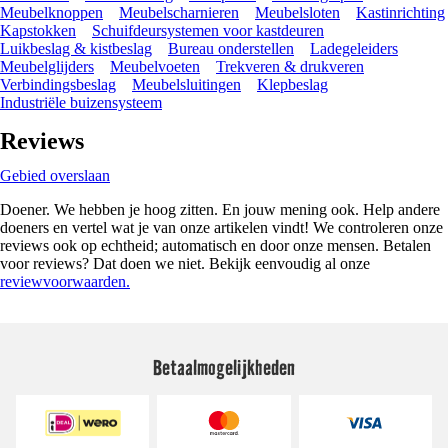
Meubelknoppen
Meubelscharnieren
Meubelsloten
Kastinrichting
Kapstokken
Schuifdeursystemen voor kastdeuren
Luikbeslag & kistbeslag
Bureau onderstellen
Ladegeleiders
Meubelglijders
Meubelvoeten
Trekveren & drukveren
Verbindingsbeslag
Meubelsluitingen
Klepbeslag
Industriële buizensysteem
Reviews
Gebied overslaan
Doener. We hebben je hoog zitten. En jouw mening ook. Help andere
doeners en vertel wat je van onze artikelen vindt! We controleren onze
reviews ook op echtheid; automatisch en door onze mensen. Betalen
voor reviews? Dat doen we niet. Bekijk eenvoudig al onze
reviewvoorwaarden.
Betaalmogelijkheden