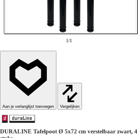
1
/
1
Vergelijken
DURALINE Tafelpoot Ø 5x72 cm verstelbaar zwart, 4