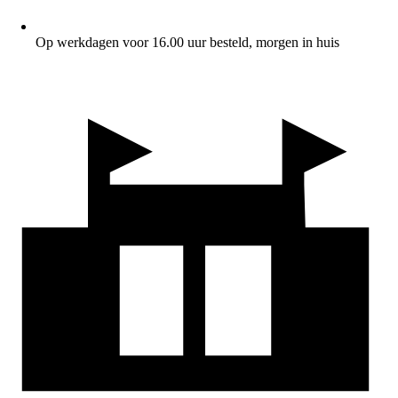
Op werkdagen voor 16.00 uur besteld, morgen in huis