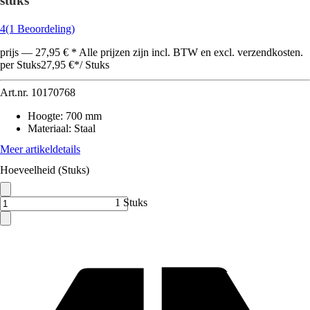
stuks
4
(1 Beoordeling)
prijs — 27,95 € * Alle prijzen zijn incl. BTW en excl. verzendkosten.
per Stuks
27,95 €
*
/
Stuks
Art.nr.
10170768
Hoogte
:
700 mm
Materiaal
:
Staal
Meer artikeldetails
Hoeveelheid (Stuks)
1 Stuks