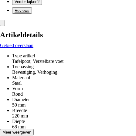
Verder kijken?
Reviews
Artikeldetails
Gebied overslaan
Type artikel
Tafelpoot, Verstelbare voet
Toepassing
Bevestiging, Verhoging
Materiaal
Staal
Vorm
Rond
Diameter
50 mm
Breedte
220 mm
Diepte
68 mm
Hoogte
Meer weergeven