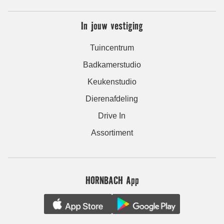
In jouw vestiging
Tuincentrum
Badkamerstudio
Keukenstudio
Dierenafdeling
Drive In
Assortiment
HORNBACH App