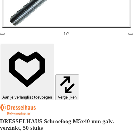
1
/
2
Vergelijken
DRESSELHAUS Schroefoog M5x40 mm galv.
verzinkt, 50 stuks