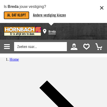
Is
Breda
jouw vestiging?
JA, DAT KLOPT
Andere vestiging kiezen
Breda
Home