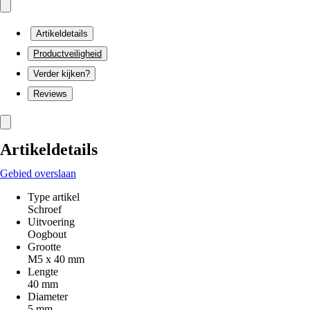
Artikeldetails
Productveiligheid
Verder kijken?
Reviews
Artikeldetails
Gebied overslaan
Type artikel
Schroef
Uitvoering
Oogbout
Grootte
M5 x 40 mm
Lengte
40 mm
Diameter
5 mm