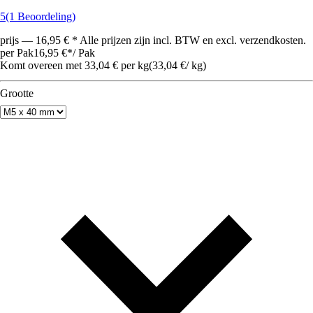
5
(1 Beoordeling)
prijs — 16,95 € * Alle prijzen zijn incl. BTW en excl. verzendkosten.
per Pak
16,95 €
*
/
Pak
Komt overeen met 33,04 € per kg
(
33,04 €
/
kg
)
Grootte