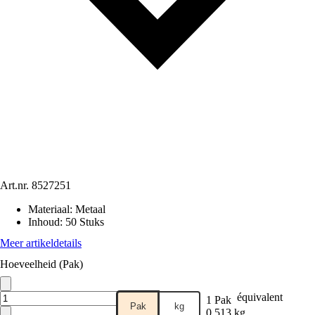
Art.nr.
8527251
Materiaal
:
Metaal
Inhoud
:
50 Stuks
Meer artikeldetails
Hoeveelheid (Pak)
équivalent
1 Pak
Pak
kg
0,513 kg