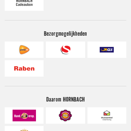
Bezorgmogelijkheden
Daarom HORNBACH