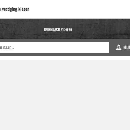
 vestiging kiezen
HORNBACH Vloeren
MIJ