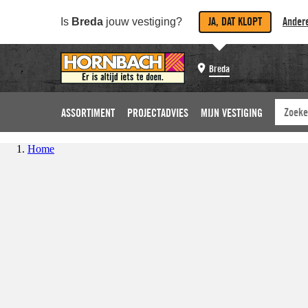
JA, DAT KLOPT
Andere
Is
Breda
jouw vestiging?
Breda
ASSORTIMENT
PROJECTADVIES
MIJN VESTIGING
Home