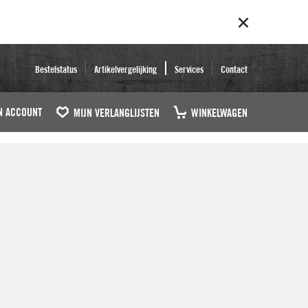
Bestelstatus
Artikelvergelijking
Services
Contact
N ACCOUNT
MIJN VERLANGLIJSTEN
WINKELWAGEN