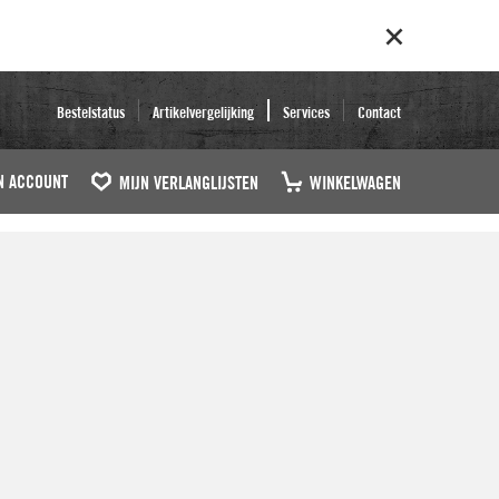
Bestelstatus
Artikelvergelijking
Services
Contact
N ACCOUNT
MIJN VERLANGLIJSTEN
WINKELWAGEN