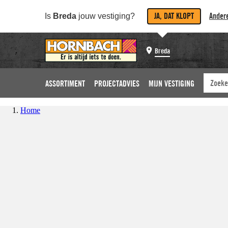
JA, DAT KLOPT
Andere
Is
Breda
jouw vestiging?
Breda
ASSORTIMENT
PROJECTADVIES
MIJN VESTIGING
Home