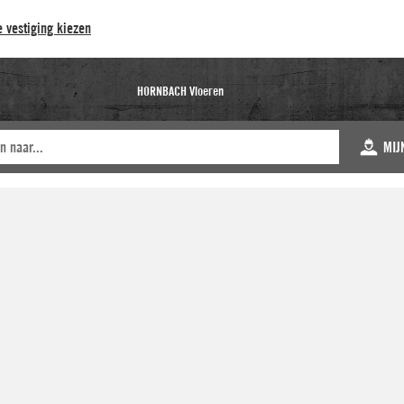
 vestiging kiezen
HORNBACH Vloeren
MIJ