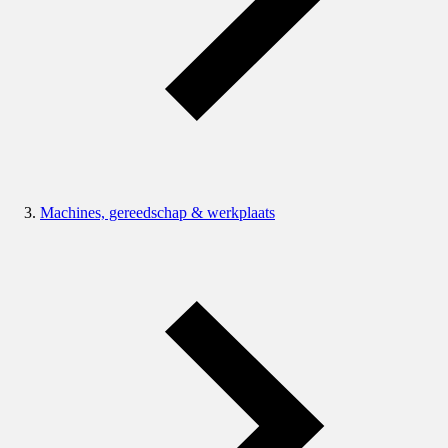
Machines, gereedschap & werkplaats