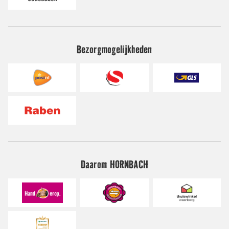
Bezorgmogelijkheden
Daarom HORNBACH