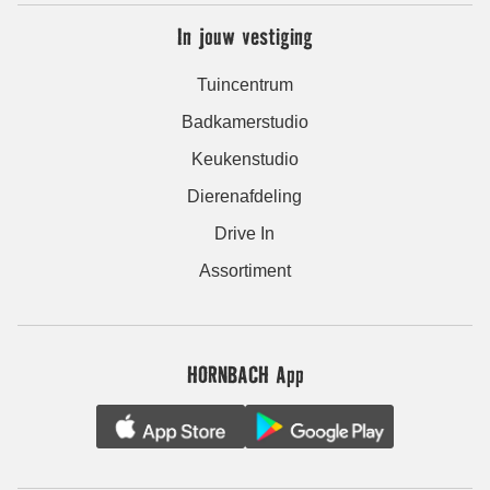
In jouw vestiging
Tuincentrum
Badkamerstudio
Keukenstudio
Dierenafdeling
Drive In
Assortiment
HORNBACH App