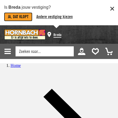
Is
Breda
jouw vestiging?
JA, DAT KLOPT
Andere vestiging kiezen
Breda
Home