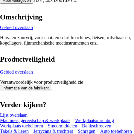
2000914841001, 4035300163014
Meer weergeven
Omschrijving
Gebied overslaan
Hars- en zuurvrij, voor naai- en schrijfmachines, fietsen, rolschaatsen,
kogellagers, fijnmechanische meetinstrumenten enz.
Productveiligheid
Gebied overslaan
Verantwoordelijk voor productveiligheid zie
.
Informatie van de fabrikant
Verder kijken?
Lijst overslaan
Machines, gereedschap & werkplaats
Werkplaatsinrichting
Werkplaats toebehoren
Smeermiddelen
Bankschroeven
Takels & lieren
Jerrycans & trechters
Schragen
Auto toebehoren