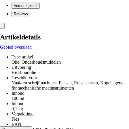
Verder kijken?
Reviews
Artikeldetails
Gebied overslaan
Type artikel
Olie, Onderhoudsmiddelen
Uitvoering
Huishoudolie
Geschikt voor
Naai- en schrijfmachines, Fietsen, Rolschaatsen, Kogellagers,
fijnmechanische meetinstrumenten
Inhoud
100 ml
Inhoud
0,1 kg
Verpakking
Fles
EAN