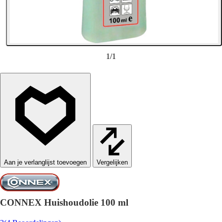
1
/
1
Vergelijken
CONNEX Huishoudolie 100 ml