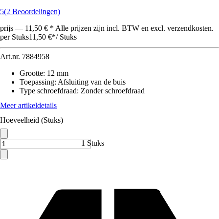
5
(2 Beoordelingen)
prijs — 11,50 € * Alle prijzen zijn incl. BTW en excl. verzendkosten.
per Stuks
11,50 €
*
/
Stuks
Art.nr.
7884958
Grootte
:
12 mm
Toepassing
:
Afsluiting van de buis
Type schroefdraad
:
Zonder schroefdraad
Meer artikeldetails
Hoeveelheid (Stuks)
1 Stuks