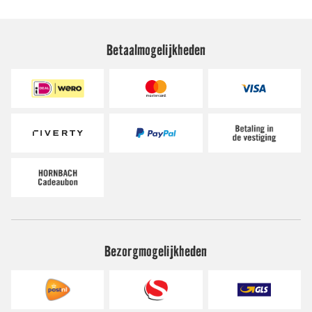
Betaalmogelijkheden
Bezorgmogelijkheden