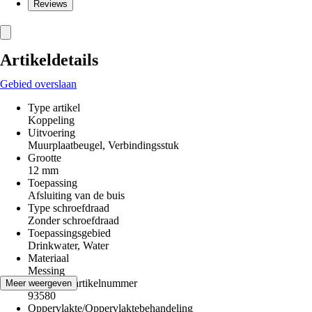
Reviews
Artikeldetails
Gebied overslaan
Type artikel
Koppeling
Uitvoering
Muurplaatbeugel, Verbindingsstuk
Grootte
12 mm
Toepassing
Afsluiting van de buis
Type schroefdraad
Zonder schroefdraad
Toepassingsgebied
Drinkwater, Water
Materiaal
Messing
Fabricage artikelnummer
Meer weergeven
93580
Oppervlakte/Oppervlaktebehandeling