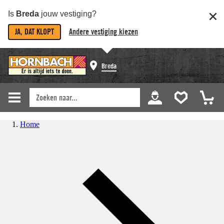
Is
Breda
jouw vestiging?
JA, DAT KLOPT
Andere vestiging kiezen
Breda
Home