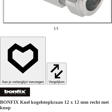
1
/
1
Vergelijken
BONFIX Knel kogelstopkraan 12 x 12 mm recht met
knop