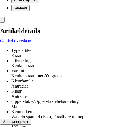
Reviews
Artikeldetails
Gebied overslaan
Type artikel
Kraan
Uitvoering
Keukenkraan
Variant
Keukenkraan met één greep
Kleurfamilie
Antraciet
Kleur
Antraciet
Oppervlakte/Oppervlaktebehandeling
Mat
Kenmerken
Waterbesparend (Eco), Draaibare uitloop
Hoogte
Meer weergeven
180 mm