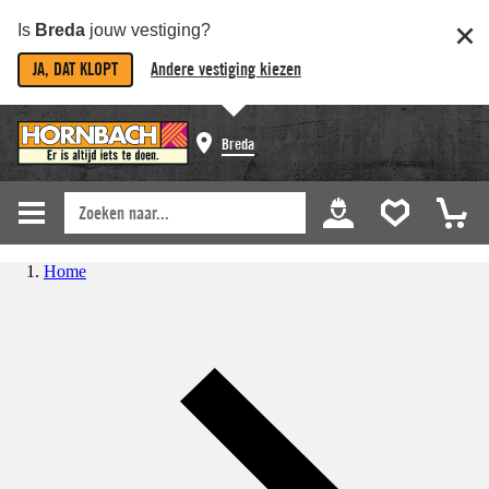
Is
Breda
jouw vestiging?
JA, DAT KLOPT
Andere vestiging kiezen
Breda
Home