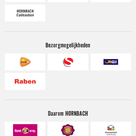
Bezorgmogelijkheden
Daarom HORNBACH