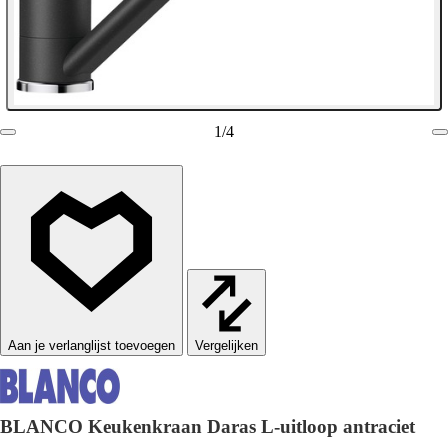
1
/
4
Vergelijken
BLANCO Keukenkraan Daras L-uitloop antraciet