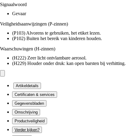
Signaalwoord
Gevaar
Veiligheidsaanwijzingen (P-zinnen)
(P103) Alvorens te gebruiken, het etiket lezen.
(P102) Buiten het bereik van kinderen houden.
Waarschuwingen (H-zinnen)
(H222) Zeer licht ontvlambare aerosol.
(H229) Houder onder druk: kan open barsten bij verhitting.
Artikeldetails
Certificaten & services
Gegevensbladen
Omschrijving
Productveiligheid
Verder kijken?