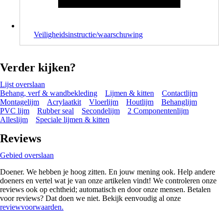
Veiligheidsinstructie/waarschuwing
Verder kijken?
Lijst overslaan
Behang, verf & wandbekleding
Lijmen & kitten
Contactlijm
Montagelijm
Acrylaatkit
Vloerlijm
Houtlijm
Behanglijm
PVC lijm
Rubber seal
Secondelijm
2 Componentenlijm
Alleslijm
Speciale lijmen & kitten
Reviews
Gebied overslaan
Doener. We hebben je hoog zitten. En jouw mening ook. Help andere
doeners en vertel wat je van onze artikelen vindt! We controleren onze
reviews ook op echtheid; automatisch en door onze mensen. Betalen
voor reviews? Dat doen we niet. Bekijk eenvoudig al onze
reviewvoorwaarden.