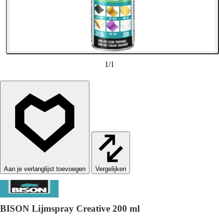
1
/
1
Vergelijken
BISON Lijmspray Creative 200 ml