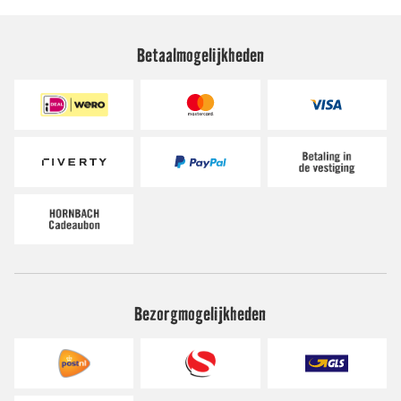
Betaalmogelijkheden
Bezorgmogelijkheden