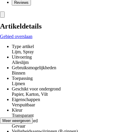
Reviews
Artikeldetails
Gebied overslaan
Type artikel
Lijm, Spray
Uitvoering
Alleslijm
Gebruiksmogelijkheden
Binnen
Toepassing
Lijmen
Geschikt voor ondergrond
Papier, Karton, Vilt
Eigenschappen
Verspuitbaar
Kleur
Transparant
Signaalwoord
Meer weergeven
Gevaar
Veiligheidsaanwijzingen (P-zinnen)