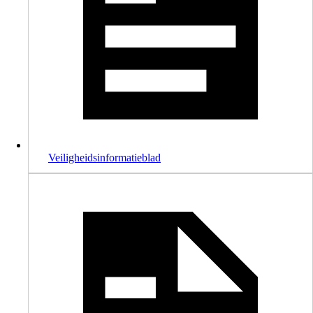
Veiligheidsinformatieblad