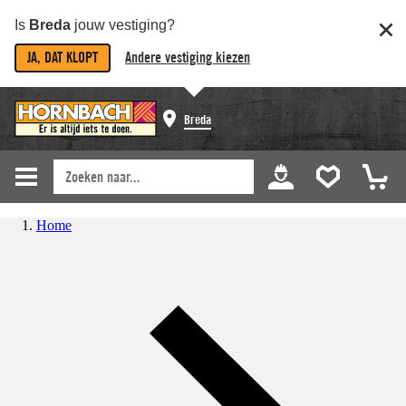
Is
Breda
jouw vestiging?
JA, DAT KLOPT
Andere vestiging kiezen
Breda
Home