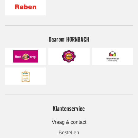
Daarom HORNBACH
Klantenservice
Vraag & contact
Bestellen