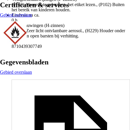
Certificaten & services
(P103) Alvorens te gebruiken, het etiket lezen., (P102) Buiten
het bereik van kinderen houden.
Gebied overslaan
Eindvast na ca.
0 h
Waarschuwingen (H-zinnen)
(H222) Zeer licht ontvlambare aerosol., (H229) Houder onder
druk: kan open barsten bij verhitting.
EAN
8710439307749
Gegevensbladen
Gebied overslaan