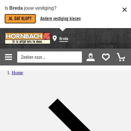
Is
Breda
jouw vestiging?
JA, DAT KLOPT
Andere vestiging kiezen
Breda
Home