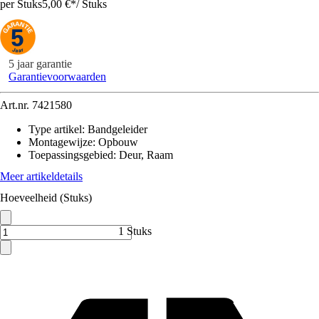
per Stuks
5,00 €
*
/
Stuks
5 jaar garantie
Garantievoorwaarden
Art.nr.
7421580
Type artikel
:
Bandgeleider
Montagewijze
:
Opbouw
Toepassingsgebied
:
Deur, Raam
Meer artikeldetails
Hoeveelheid (Stuks)
1 Stuks