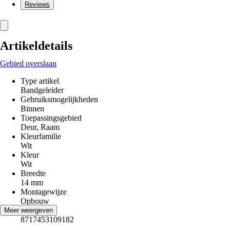
Reviews
Artikeldetails
Gebied overslaan
Type artikel
Bandgeleider
Gebruiksmogelijkheden
Binnen
Toepassingsgebied
Deur, Raam
Kleurfamilie
Wit
Kleur
Wit
Breedte
14 mm
Montagewijze
Opbouw
EAN
Meer weergeven
8717453109182