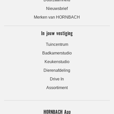
Nieuwsbrief
Merken van HORNBACH
In jouw vestiging
Tuincentrum
Badkamerstudio
Keukenstudio
Dierenafdeling
Drive In
Assortiment
HORNBACH App