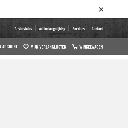
Bestelstatus
Artikelvergelijking
Services
Contact
N ACCOUNT
MIJN VERLANGLIJSTEN
WINKELWAGEN