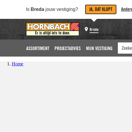
JA, DAT KLOPT
Andere
Is
Breda
jouw vestiging?
Breda
ASSORTIMENT
PROJECTADVIES
MIJN VESTIGING
Home