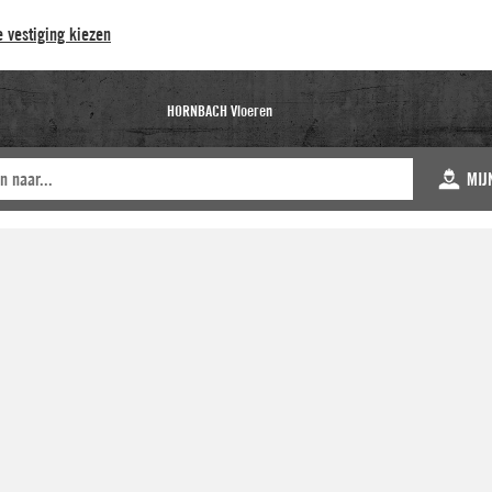
 vestiging kiezen
HORNBACH Vloeren
MIJ