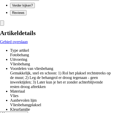
Verder kijken?
Reviews
Artikeldetails
Gebied overslaan
Type artikel
Fotobehang
Uitvoering
Vliesbehang
Voordelen van vliesbehang
Gemakkelijk, snel en schoon: 1) Rol het plaksel rechtstreeks op
de muur; 2) Leg de behangrol er droog tegenaan - geen
inweektijden; 3) Later kun je het er zonder achterblijvende
resten droog aftrekken
Materiaal
Vlies
Aanbevolen lijm
Vliesbehangplaksel
Kleurfamilie