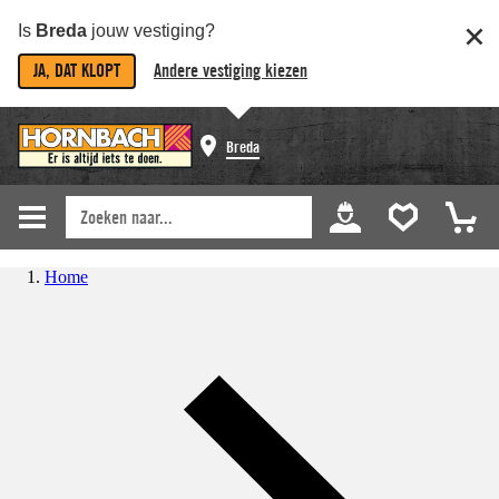
Is
Breda
jouw vestiging?
JA, DAT KLOPT
Andere vestiging kiezen
Breda
Home