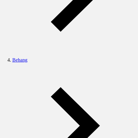
Behang