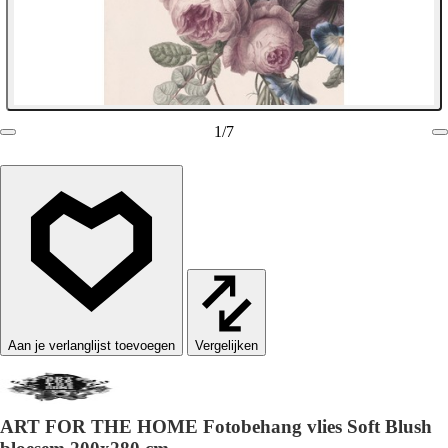
1
/
7
Vergelijken
ART FOR THE HOME Fotobehang vlies Soft Blush