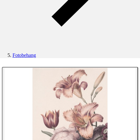
Fotobehang