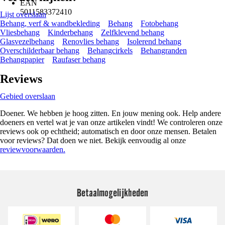
EAN
5011583372410
Lijst overslaan
Behang, verf & wandbekleding
Behang
Fotobehang
Vliesbehang
Kinderbehang
Zelfklevend behang
Glasvezelbehang
Renovlies behang
Isolerend behang
Overschilderbaar behang
Behangcirkels
Behangranden
Behangpapier
Raufaser behang
Reviews
Gebied overslaan
Doener. We hebben je hoog zitten. En jouw mening ook. Help andere
doeners en vertel wat je van onze artikelen vindt! We controleren onze
reviews ook op echtheid; automatisch en door onze mensen. Betalen
voor reviews? Dat doen we niet. Bekijk eenvoudig al onze
reviewvoorwaarden.
Betaalmogelijkheden