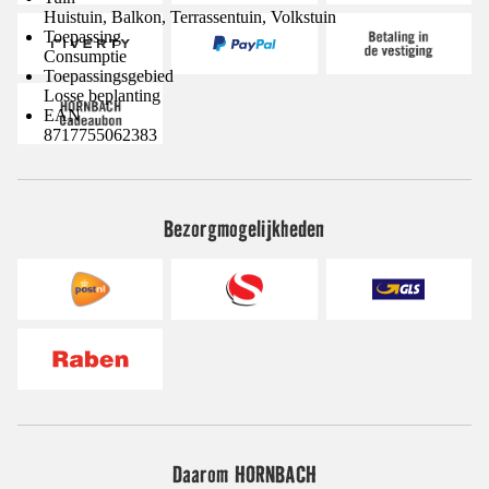
Huistuin, Balkon, Terrassentuin, Volkstuin
Toepassing
Consumptie
Toepassingsgebied
Losse beplanting
EAN
8717755062383
Bezorgmogelijkheden
Daarom HORNBACH