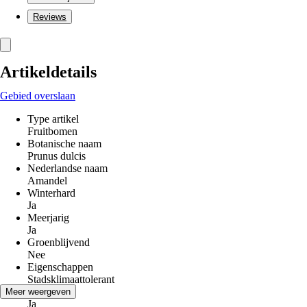
Reviews
Artikeldetails
Gebied overslaan
Type artikel
Fruitbomen
Botanische naam
Prunus dulcis
Nederlandse naam
Amandel
Winterhard
Ja
Meerjarig
Ja
Groenblijvend
Nee
Eigenschappen
Stadsklimaattolerant
Bloesem
Meer weergeven
Ja