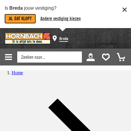
Is
Breda
jouw vestiging?
JA, DAT KLOPT
Andere vestiging kiezen
Breda
Home