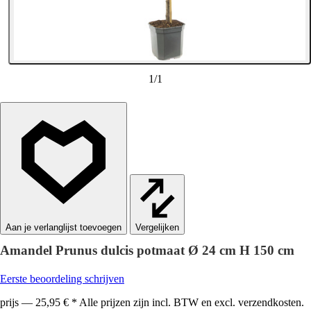
1
/
1
Vergelijken
Amandel Prunus dulcis potmaat Ø 24 cm H 150 cm
Eerste beoordeling schrijven
prijs — 25,95 € * Alle prijzen zijn incl. BTW en excl. verzendkosten.