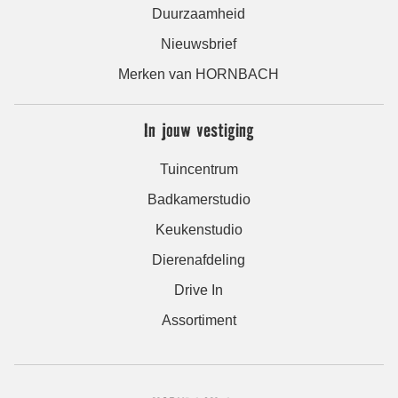
Duurzaamheid
Nieuwsbrief
Merken van HORNBACH
In jouw vestiging
Tuincentrum
Badkamerstudio
Keukenstudio
Dierenafdeling
Drive In
Assortiment