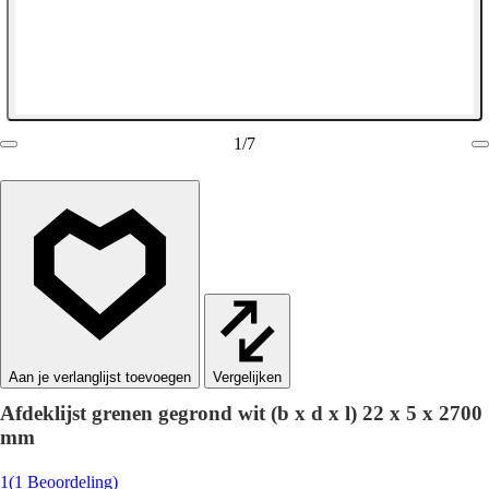
1
/
7
Vergelijken
Afdeklijst grenen gegrond wit (b x d x l) 22 x 5 x 2700
mm
1
(1 Beoordeling)