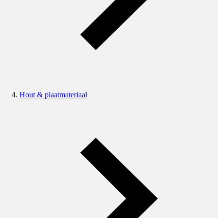
Hout & plaatmateriaal