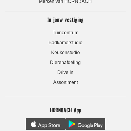
Merken van HORNBACH
In jouw vestiging
Tuincentrum
Badkamerstudio
Keukenstudio
Dierenafdeling
Drive In
Assortiment
HORNBACH App