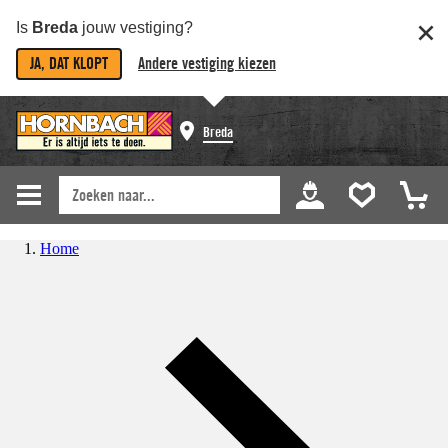
Is
Breda
jouw vestiging?
JA, DAT KLOPT
Andere vestiging kiezen
Breda
Home