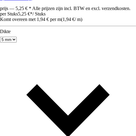
prijs — 5,25 € * Alle prijzen zijn incl. BTW en excl. verzendkosten.
per Stuks
5,25 €
*
/
Stuks
Komt overeen met 1,94 € per m
(
1,94 €
/
m
)
Dikte