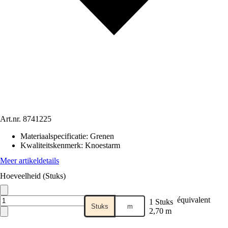
Art.nr.
8741225
Materiaalspecificatie
:
Grenen
Kwaliteitskenmerk
:
Knoestarm
Meer artikeldetails
Hoeveelheid (Stuks)
équivalent
1 Stuks
Stuks
m
2,70 m