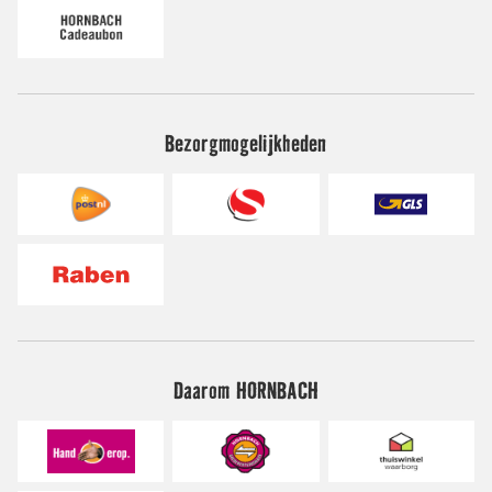
Bezorgmogelijkheden
Daarom HORNBACH