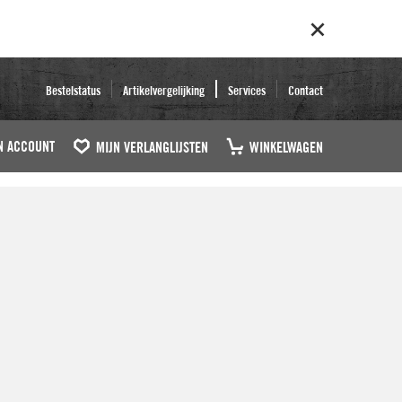
Bestelstatus
Artikelvergelijking
Services
Contact
N ACCOUNT
MIJN VERLANGLIJSTEN
WINKELWAGEN