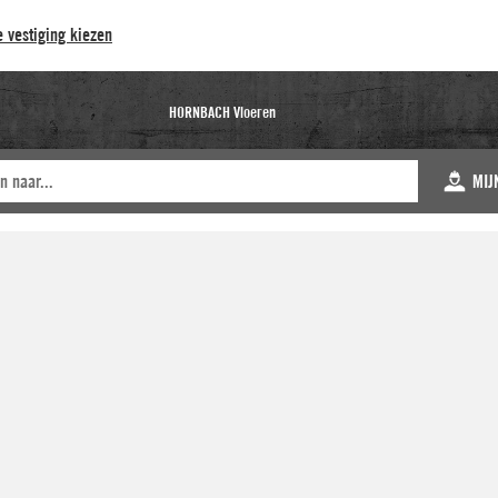
 vestiging kiezen
HORNBACH Vloeren
MIJ