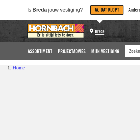
JA, DAT KLOPT
Andere
Is
Breda
jouw vestiging?
Breda
ASSORTIMENT
PROJECTADVIES
MIJN VESTIGING
Home