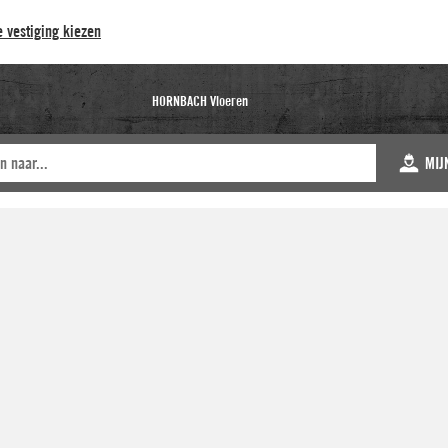
 vestiging kiezen
HORNBACH Vloeren
MIJ