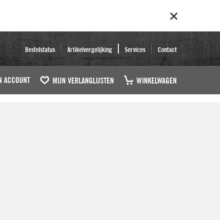
Bestelstatus
Artikelvergelijking
Services
Contact
N ACCOUNT
MIJN VERLANGLIJSTEN
WINKELWAGEN