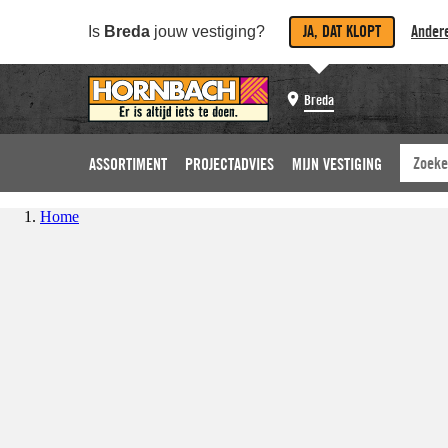
JA, DAT KLOPT
Andere
Is
Breda
jouw vestiging?
Breda
ASSORTIMENT
PROJECTADVIES
MIJN VESTIGING
Home