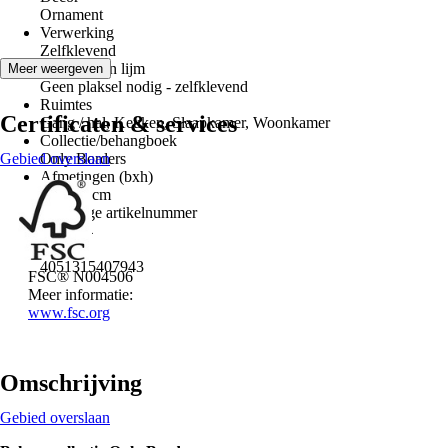
Ornament
Verwerking
Zelfklevend
Aanbevolen lijm
Meer weergeven
Geen plaksel nodig - zelfklevend
Ruimtes
Certificaten & services
Gang / hal, Keuken, Slaapkamer, Woonkamer
Collectie/behangboek
Gebied overslaan
Only Borders
Afmetingen (bxh)
500 x 8 cm
Fabricage artikelnummer
36914-4
EAN
4051315407943
FSC® N004506
Meer informatie:
www.fsc.org
Omschrijving
Gebied overslaan