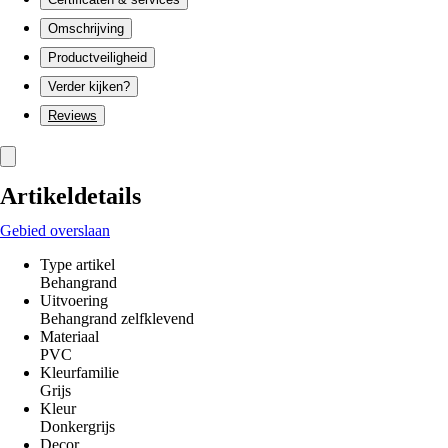
Omschrijving
Productveiligheid
Verder kijken?
Reviews
Artikeldetails
Gebied overslaan
Type artikel
Behangrand
Uitvoering
Behangrand zelfklevend
Materiaal
PVC
Kleurfamilie
Grijs
Kleur
Donkergrijs
Decor