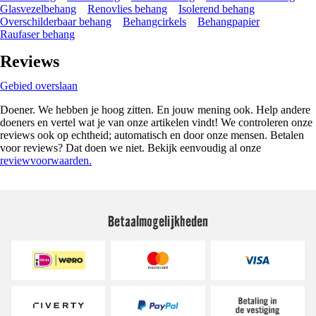
Glasvezelbehang
Renovlies behang
Isolerend behang
Overschilderbaar behang
Behangcirkels
Behangpapier
Raufaser behang
Reviews
Gebied overslaan
Doener. We hebben je hoog zitten. En jouw mening ook. Help andere
doeners en vertel wat je van onze artikelen vindt! We controleren onze
reviews ook op echtheid; automatisch en door onze mensen. Betalen
voor reviews? Dat doen we niet. Bekijk eenvoudig al onze
reviewvoorwaarden.
Betaalmogelijkheden