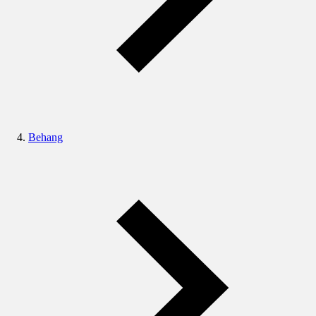
Behang