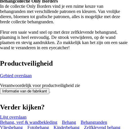
Behangcollectie Only Borders
In de collectie Only Borders vind je een ruime keuze van
behangranden met verschillende patronen en kleuren. Van vrolijke
dieren, bloemen tot grafische patronen, alles is mogelijke met deze
brede collectie behangranden.
Fleur een saaie wand snel op met deze zelfklevende behangrand,
plaatsing is heel eenvoudig. De strook verwijderen, op de wand
plaatsen en stevig aandrukken. Zo makkelijk kan het zijn om een saaie
wand te veranderen in een eyecatcher!
Productveiligheid
Gebied overslaan
Verantwoordelijk voor productveiligheid zie
.
Informatie van de fabrikant
Verder kijken?
Lijst overslaan
Behang, verf & wandbekleding
Behang
Behangranden
Vliesbehang
Fotobehang
Kinderbehang
Zelfklevend behang