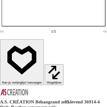
1
/
5
Vergelijken
A.S. CRÉATION Behangrand zelfklevend 36914-4