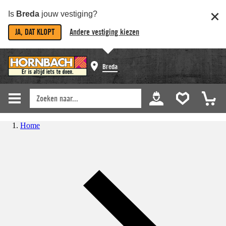
Is
Breda
jouw vestiging?
JA, DAT KLOPT
Andere vestiging kiezen
Breda
Home